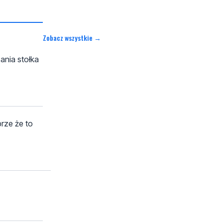
Zobacz wszystkie →
ania stołka
brze że to