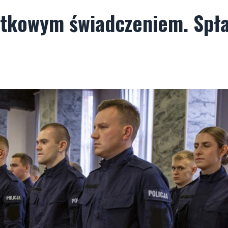
atkowym świadczeniem. Spł