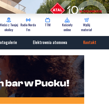
Wieści z Twojej
Radio Norda
TTM
Kościoły
Wyślij
okolicy
Fm
online
materiał
otogalerie
Elektrownia atomowa
Kontakt