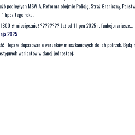
służb podległych MSWiA. Reforma obejmie Policję, Straż Graniczną, Państ
1 lipca tego roku.
800 zł miesięcznie❗ ???????? Już od 1 lipca 2025 r. funkcjonariusze...
maja 2025
ść i lepsze dopasowanie warunków mieszkaniowych do ich potrzeb. Będą 
dostępnych wariantów w danej jednostce):