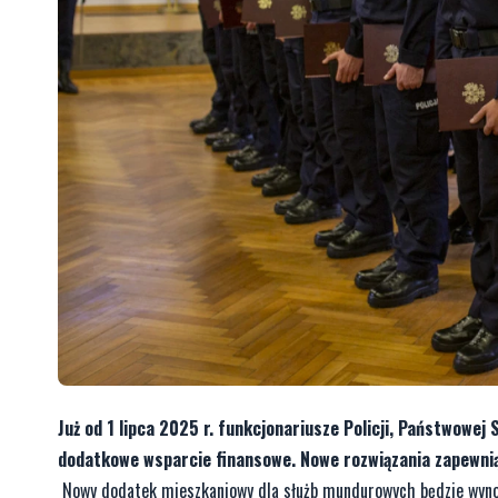
Już od 1 lipca 2025 r. funkcjonariusze Policji, Państwowej
dodatkowe wsparcie finansowe. Nowe rozwiązania zapewnią 
Nowy dodatek mieszkaniowy dla służb mundurowych będzie wynos