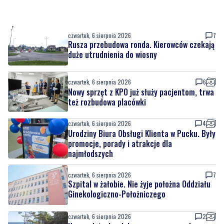
czwartek, 6 sierpnia 2026
7
Rusza przebudowa ronda. Kierowców czekają
duże utrudnienia do wiosny
czwartek, 6 sierpnia 2026
6
Nowy sprzęt z KPO już służy pacjentom, trwa
też rozbudowa placówki
czwartek, 6 sierpnia 2026
4
Urodziny Biura Obsługi Klienta w Pucku. Były
promocje, porady i atrakcje dla
najmłodszych
czwartek, 6 sierpnia 2026
7
Szpital w żałobie. Nie żyje położna Oddziału
Ginekologiczno-Położniczego
czwartek, 6 sierpnia 2026
2