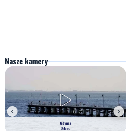
Nasze kamery
Gdynia
Orłowo