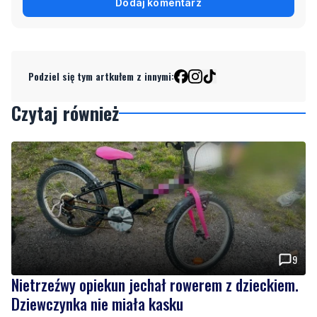
Dodaj komentarz
Podziel się tym artkułem z innymi:
Czytaj również
9
Nietrzeźwy opiekun jechał rowerem z dzieckiem.
Dziewczynka nie miała kasku