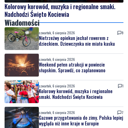
Kolorowy korowód, muzyka i regionalne smaki.
Nadchodzi Święto Kociewia
Wiadomości
czwartek, 6 sierpnia 2026
9
Nietrzeźwy opiekun jechał rowerem z
dzieckiem. Dziewczynka nie miała kasku
czwartek, 6 sierpnia 2026
Weekend pełen atrakcji w powiecie
słupskim. Sprawdź, co zaplanowano
czwartek, 6 sierpnia 2026
1
Kolorowy korowód, muzyka i regionalne
smaki. Nadchodzi Święto Kociewia
czwartek, 6 sierpnia 2026
7
Gazowe przygotowania do zimy. Polska lepiej
wygląda niż inne kraje w Europie