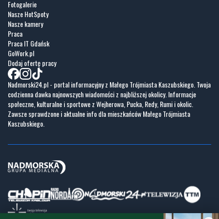
Fotogalerie
Nasze HotSpoty
Nasze kamery
Praca
Praca IT Gdańsk
GoWork.pl
Dodaj ofertę pracy
Nadmorski24.pl - portal informacyjny z Małego Trójmiasta Kaszubskiego. Twoja
codzienna dawka najnowszych wiadomości z najbliższej okolicy. Informacje
społeczne, kulturalne i sportowe z Wejherowa, Pucka, Redy, Rumi i okolic.
Zawsze sprawdzone i aktualne info dla mieszkańców Małego Trójmiasta
Kaszubskiego.