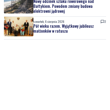
Nowy odcinek szlaku rowerowego nad
Bałtykiem. Powodem zmiany budowa
elektrowni jądrowej
czwartek, 6 sierpnia 2026
2
Pół wieku razem. Wyjątkowy jubileusz
małżonków w ratuszu