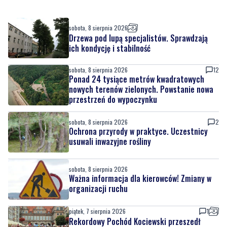
sobota, 8 sierpnia 2026
Drzewa pod lupą specjalistów. Sprawdzają
ich kondycję i stabilność
sobota, 8 sierpnia 2026
12
Ponad 24 tysiące metrów kwadratowych
nowych terenów zielonych. Powstanie nowa
przestrzeń do wypoczynku
sobota, 8 sierpnia 2026
2
Ochrona przyrody w praktyce. Uczestnicy
usuwali inwazyjne rośliny
sobota, 8 sierpnia 2026
Ważna informacja dla kierowców! Zmiany w
organizacji ruchu
piątek, 7 sierpnia 2026
1
Rekordowy Pochód Kociewski przeszedł