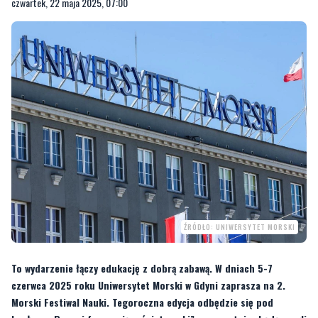
czwartek, 22 maja 2025, 07:00
ŹRÓDŁO: UNIWERSYTET MORSKI
To wydarzenie łączy edukację z dobrą zabawą. W dniach 5-7
czerwca 2025 roku Uniwersytet Morski w Gdyni zaprasza na 2.
Morski Festiwal Nauki. Tegoroczna edycja odbędzie się pod