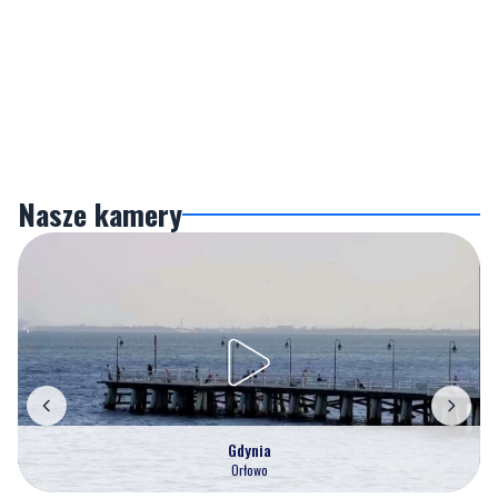
Nasze kamery
Gdynia
Orłowo