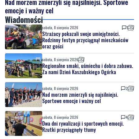
Nad morzem zmierzyli się najsilniejsi. Sportowe
emocje i ważny cel
Wiadomości
sobota, 8 sierpnia 2026
1
Strażacy pokazali swoje umiejętności.
Rodzinny festyn przyciągnął mieszkańców
oraz gości
sobota, 8 sierpnia 2026
Regionalne smaki, uśmiechu i dobra zabawa.
Za nami Dzień Kaszubskiego Ogórka
sobota, 8 sierpnia 2026
2
Nad morzem zmierzyli się najsilniejsi.
Sportowe emocje i ważny cel
sobota, 8 sierpnia 2026
4
Dwa dni rywalizacji i sportowych emocji.
Rzutki przyciągnęły tłumy