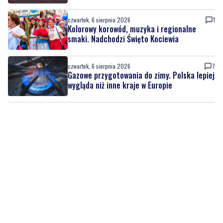
czwartek, 6 sierpnia 2026
Weekend pełen atrakcji w powiecie
słupskim. Sprawdź, co zaplanowano
czwartek, 6 sierpnia 2026
1
Kolorowy korowód, muzyka i regionalne
smaki. Nadchodzi Święto Kociewia
czwartek, 6 sierpnia 2026
7
Gazowe przygotowania do zimy. Polska lepiej
wygląda niż inne kraje w Europie