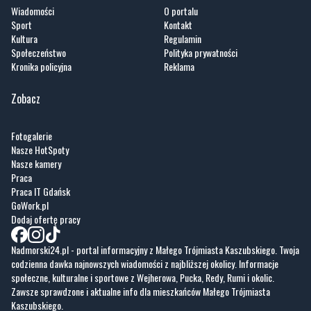
Artykuły
Informacje
Wiadomości
O portalu
Sport
Kontakt
Kultura
Regulamin
Społeczeństwo
Polityka prywatności
Kronika policyjna
Reklama
Zobacz
Fotogalerie
Nasze HotSpoty
Nasze kamery
Praca
Praca IT Gdańsk
GoWork.pl
Dodaj ofertę pracy
Nadmorski24.pl - portal informacyjny z Małego Trójmiasta Kaszubskiego. Twoja