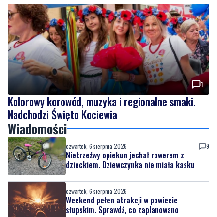
Weekend pełen atrakcji w powiecie słupskim.
Sprawdź, co zaplanowano
1
Kolorowy korowód, muzyka i regionalne smaki.
Nadchodzi Święto Kociewia
Wiadomości
czwartek, 6 sierpnia 2026
9
Nietrzeźwy opiekun jechał rowerem z
dzieckiem. Dziewczynka nie miała kasku