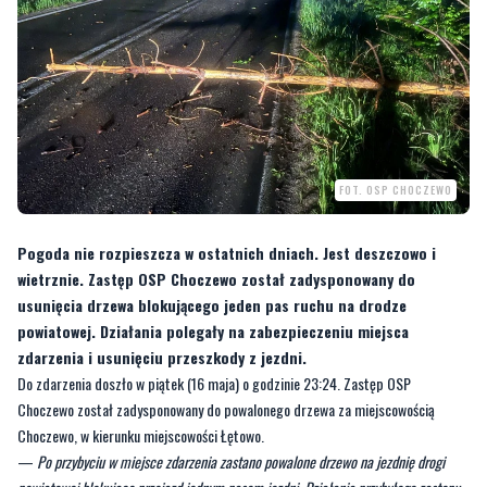
FOT. OSP CHOCZEWO
Pogoda nie rozpieszcza w ostatnich dniach. Jest deszczowo i
wietrznie. Zastęp OSP Choczewo został zadysponowany do
usunięcia drzewa blokującego jeden pas ruchu na drodze
powiatowej. Działania polegały na zabezpieczeniu miejsca
zdarzenia i usunięciu przeszkody z jezdni.
Do zdarzenia doszło w piątek (16 maja) o godzinie 23:24. Zastęp OSP