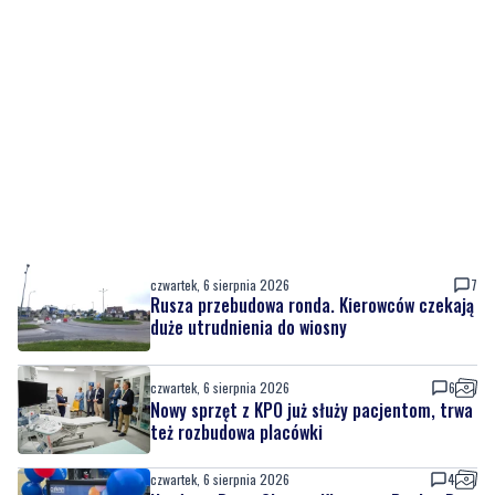
czwartek, 6 sierpnia 2026
7
Rusza przebudowa ronda. Kierowców czekają
duże utrudnienia do wiosny
czwartek, 6 sierpnia 2026
6
Nowy sprzęt z KPO już służy pacjentom, trwa