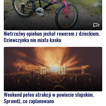
9
Nietrzeźwy opiekun jechał rowerem z dzieckiem.
Dziewczynka nie miała kasku