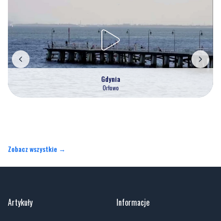
Nasze kamery
Gdynia
Orłowo
Zobacz wszystkie →