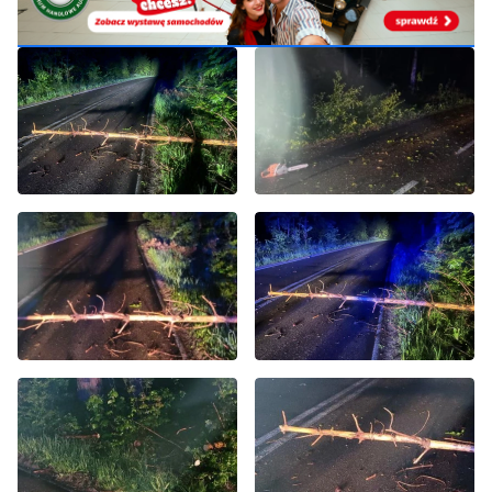
telefonu 729 715 670.