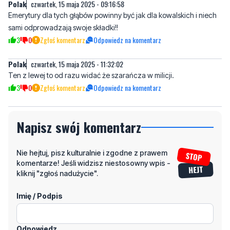
3
0
Zgłoś komentarz
Odpowiedz na komentarz
Polak
czwartek, 15 maja 2025 - 11:32:02
Ten z lewej to od razu widać że szarańcza w milicji.
3
0
Zgłoś komentarz
Odpowiedz na komentarz
Napisz swój komentarz
Nie hejtuj, pisz kulturalnie i zgodne z prawem
komentarze! Jeśli widzisz niestosowny wpis -
kliknij "zgłoś nadużycie".
Imię / Podpis
Odpowiedz
Wiadomość