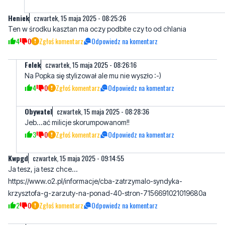
4
0
Zgłoś komentarz
Odpowiedz na komentarz
Felek
czwartek, 15 maja 2025 - 08:26:16
Na Popka się stylizował ale mu nie wyszło :-)
4
0
Zgłoś komentarz
Odpowiedz na komentarz
Obywatel
czwartek, 15 maja 2025 - 08:28:36
Jeb...ać milicje skorumpowanom!!
3
0
Zgłoś komentarz
Odpowiedz na komentarz
Kwpgd
czwartek, 15 maja 2025 - 09:14:55
Ja tesz, ja tesz chce...
https://www.o2.pl/informacje/cba-zatrzymalo-syndyka-
krzysztofa-g-zarzuty-na-ponad-40-stron-7156691021019680a
2
0
Zgłoś komentarz
Odpowiedz na komentarz
Polak
czwartek, 15 maja 2025 - 09:16:58
Emerytury dla tych głąbów powinny być jak dla kowalskich i niech
sami odprowadzają swoje składki!!