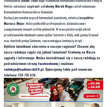
Rozkazy personalne wręczył komendant powiatowy, młodszy
inspektor
Mariusz Mejer
, który podkreślił profesjonalizm, doświadczenie i
zaangażowanie nowych szefów jednostek. W uroczystości wzięli udział
przedstawiciele lokalnych samorządów: burmistrz Redy, wójt gminy Szemud
oraz skarbnik gminy Gniewino, reprezentująca tamtejszy urząd.
Byliście świadkami zdarzenia w naszym regionie? Chcecie aby
nasza redakcja zajęła się jakimś tematem? Czekamy na Wasze
sygnały i informacje. Można kontaktować się z naszą redakcją za
pośrednictwem
strony facebookowej
i mailowo:
redakcja@nadmorski24.pl
. Dyżurujemy także pod numerem
telefonu 729 715 670.