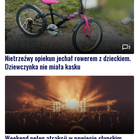
9
Nietrzeźwy opiekun jechał rowerem z dzieckiem.
Dziewczynka nie miała kasku
Weekend pełen atrakcji w powiecie słupskim.
Sprawdź, co zaplanowano