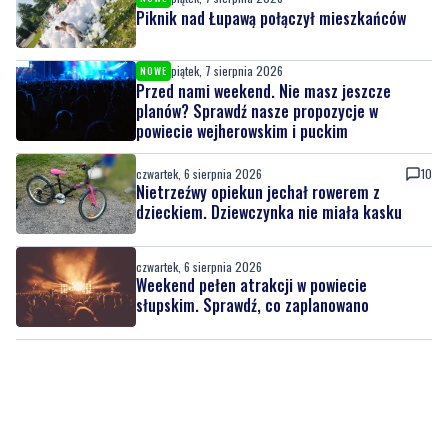
Piknik nad Łupawą połączył mieszkańców
piątek, 7 sierpnia 2026
NOWE
Przed nami weekend. Nie masz jeszcze
planów? Sprawdź nasze propozycje w
powiecie wejherowskim i puckim
czwartek, 6 sierpnia 2026
10
Nietrzeźwy opiekun jechał rowerem z
dzieckiem. Dziewczynka nie miała kasku
czwartek, 6 sierpnia 2026
Weekend pełen atrakcji w powiecie
słupskim. Sprawdź, co zaplanowano