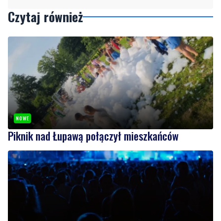
Czytaj również
NOWE
Piknik nad Łupawą połączył mieszkańców