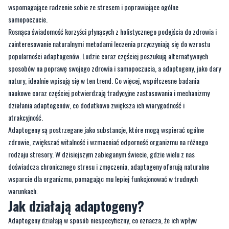
wspomagające radzenie sobie ze stresem i poprawiające ogólne
samopoczucie.
Rosnąca świadomość korzyści płynących z holistycznego podejścia do zdrowia i
zainteresowanie naturalnymi metodami leczenia przyczyniają się do wzrostu
popularności adaptogenów. Ludzie coraz częściej poszukują alternatywnych
sposobów na poprawę swojego zdrowia i samopoczucia, a adaptogeny, jako dary
natury, idealnie wpisują się w ten trend. Co więcej, współczesne badania
naukowe coraz częściej potwierdzają tradycyjne zastosowania i mechanizmy
działania adaptogenów, co dodatkowo zwiększa ich wiarygodność i
atrakcyjność.
Adaptogeny są postrzegane jako substancje, które mogą wspierać ogólne
zdrowie, zwiększać witalność i wzmacniać odporność organizmu na różnego
rodzaju stresory. W dzisiejszym zabieganym świecie, gdzie wielu z nas
doświadcza chronicznego stresu i zmęczenia, adaptogeny oferują naturalne
wsparcie dla organizmu, pomagając mu lepiej funkcjonować w trudnych
warunkach.
Jak działają adaptogeny?
Adaptogeny działają w sposób niespecyficzny, co oznacza, że ich wpływ