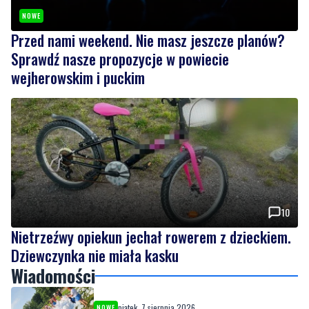
NOWE
Przed nami weekend. Nie masz jeszcze planów?
Sprawdź nasze propozycje w powiecie
wejherowskim i puckim
10
Nietrzeźwy opiekun jechał rowerem z dzieckiem.
Dziewczynka nie miała kasku
Wiadomości
piątek, 7 sierpnia 2026
NOWE