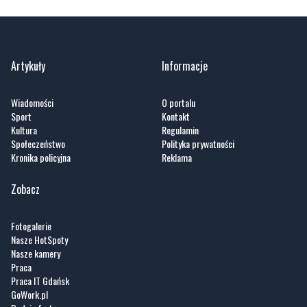
Artykuły
Informacje
Wiadomości
O portalu
Sport
Kontakt
Kultura
Regulamin
Społeczeństwo
Polityka prywatności
Kronika policyjna
Reklama
Zobacz
Fotogalerie
Nasze HotSpoty
Nasze kamery
Praca
Praca IT Gdańsk
GoWork.pl