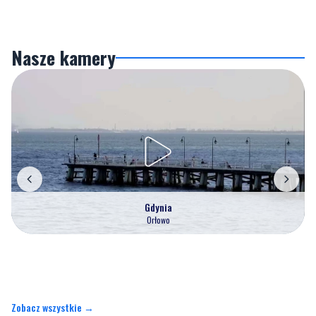
Nasze kamery
Gdynia
Orłowo
Zobacz wszystkie →