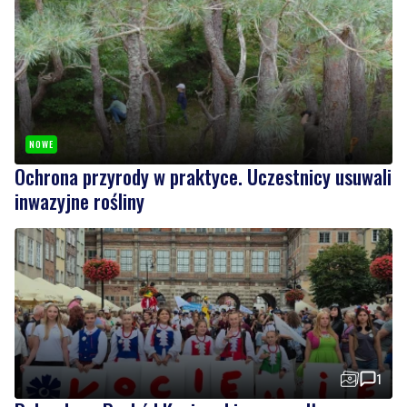
NOWE
Ochrona przyrody w praktyce. Uczestnicy usuwali
inwazyjne rośliny
1