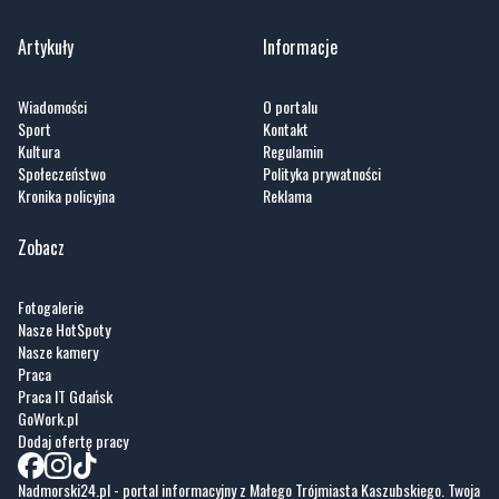
Artykuły
Informacje
Wiadomości
O portalu
Sport
Kontakt
Kultura
Regulamin
Społeczeństwo
Polityka prywatności
Kronika policyjna
Reklama
Zobacz
Fotogalerie
Nasze HotSpoty
Nasze kamery
Praca
Praca IT Gdańsk
GoWork.pl
Dodaj ofertę pracy
Nadmorski24.pl - portal informacyjny z Małego Trójmiasta Kaszubskiego. Twoja