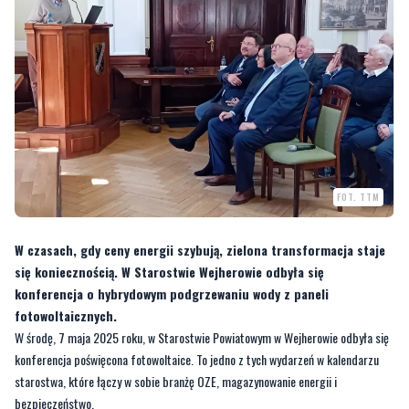
FOT. TTM
W czasach, gdy ceny energii szybują, zielona transformacja staje
się koniecznością. W Starostwie Wejherowie odbyła się
konferencja o hybrydowym podgrzewaniu wody z paneli
fotowoltaicznych.
W środę, 7 maja 2025 roku, w Starostwie Powiatowym w Wejherowie odbyła się
konferencja poświęcona fotowoltaice. To jedno z tych wydarzeń w kalendarzu
starostwa, które łączy w sobie branżę OZE, magazynowanie energii i
bezpieczeństwo.