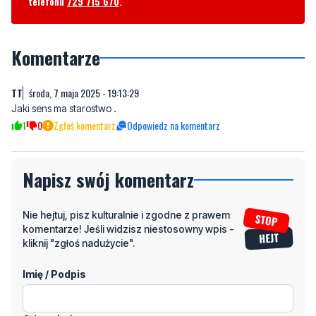
telefonu
729 715 670
.
Komentarze
TT
środa, 7 maja 2025 - 19:13:29
Jaki sens ma starostwo .
1
0
Zgłoś komentarz
Odpowiedz na komentarz
Napisz swój komentarz
Nie hejtuj, pisz kulturalnie i zgodne z prawem
komentarze! Jeśli widzisz niestosowny wpis -
kliknij "zgłoś nadużycie".
Imię / Podpis