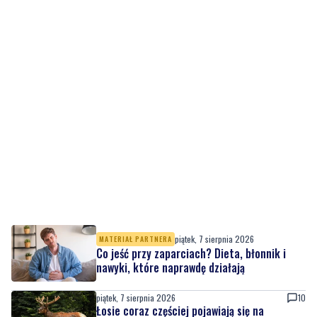
piątek, 7 sierpnia 2026
MATERIAŁ PARTNERA
Co jeść przy zaparciach? Dieta, błonnik i
nawyki, które naprawdę działają
piątek, 7 sierpnia 2026
10
Łosie coraz częściej pojawiają się na