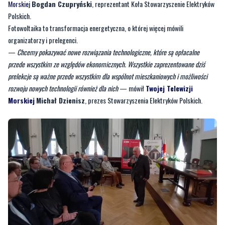
Morskiej
Bogdan Czupryński
, reprezentant Koła Stowarzyszenie Elektryków
Polskich.
Fotowoltaika to transformacja energetyczna, o której więcej mówili
organizatorzy i prelegenci.
—
Chcemy pokazywać nowe rozwiązania technologiczne, które są opłacalne
przede wszystkim ze względów ekonomicznych. Wszystkie zaprezentowane dziś
prelekcje są ważne przede wszystkim dla wspólnot mieszkaniowych i możliwości
rozwoju nowych technologii również dla nich
— mówił
Twojej Telewizji
Morskiej
Michał Dzienisz
, prezes Stowarzyszenia Elektryków Polskich.