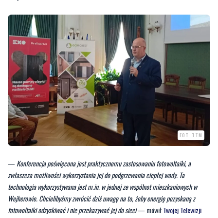
FOT. TTM
—
Konferencja poświęcona jest praktycznemu zastosowaniu fotowoltaiki, a
zwłaszcza możliwości wykorzystania jej do podgrzewania ciepłej wody. Ta
technologia wykorzystywana jest m.in. w jednej ze wspólnot mieszkaniowych w
Wejherowie. Chcielibyśmy zwrócić dziś uwagę na to, żeby energię pozyskaną z
fotowoltaiki odzyskiwać i nie przekazywać jej do sieci
— mówił
Twojej Telewizji