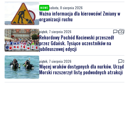
sobota, 8 sierpnia 2026
NOWE
Ważna informacja dla kierowców! Zmiany w
organizacji ruchu
piątek, 7 sierpnia 2026
1
Rekordowy Pochód Kociewski przeszedł
przez Gdańsk. Tysiące uczestników na
jubileuszowej edycji
piątek, 7 sierpnia 2026
3
Więcej wraków dostępnych dla nurków. Urząd
Morski rozszerzył listę podwodnych atrakcji