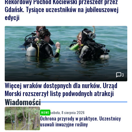
Rekordowy Pochód Kociewski przeszedł przez
Gdańsk. Tysiące uczestników na jubileuszowej
edycji
3
Więcej wraków dostępnych dla nurków. Urząd
Morski rozszerzył listę podwodnych atrakcji
Wiadomości
sobota, 8 sierpnia 2026
NOWE
Ochrona przyrody w praktyce. Uczestnicy
usuwali inwazyjne rośliny