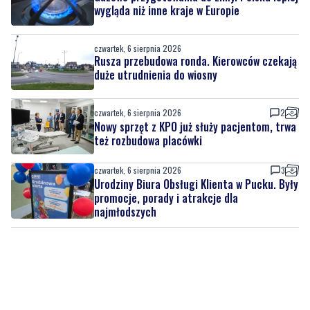
Rusza przebudowa ronda. Kierowców czekają
duże utrudnienia do wiosny
czwartek, 6 sierpnia 2026
2
Nowy sprzęt z KPO już służy pacjentom, trwa
też rozbudowa placówki
czwartek, 6 sierpnia 2026
3
Urodziny Biura Obsługi Klienta w Pucku. Były
promocje, porady i atrakcje dla
najmłodszych