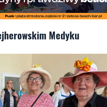
wejherowskim Medyku