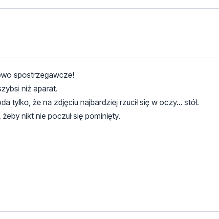
kowo spostrzegawcze!
zybsi niż aparat.
 tylko, że na zdjęciu najbardziej rzucił się w oczy… stół.
by nikt nie poczuł się pominięty.