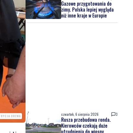
Gazowe przygotowania do
zimy. Polska lepiej wygląda
niż inne kraje w Europie
czwartek, 6 sierpnia 2026
3
TRYCJA DREWA
Rusza przebudowa ronda.
Kierowców czekają duże
utrudnienia do wiosny