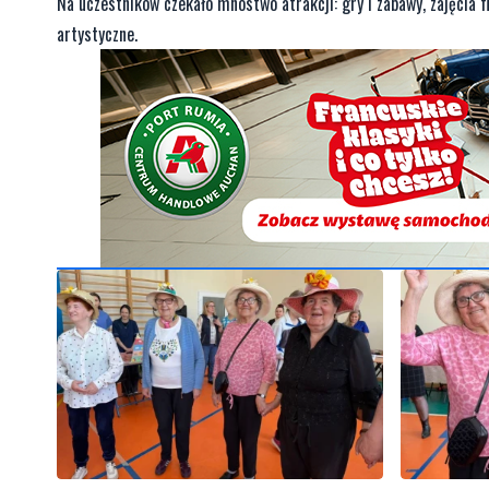
Na uczestników czekało mnóstwo atrakcji: gry i zabawy, zajęcia 
artystyczne.