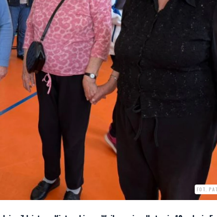
FOT. PA