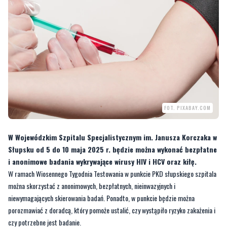
FOT. PIXABAY.COM
W Wojewódzkim Szpitalu Specjalistycznym im. Janusza Korczaka w
Słupsku od 5 do 10 maja 2025 r. będzie można wykonać bezpłatne
i anonimowe badania wykrywające wirusy HIV i HCV oraz kiłę.
W ramach Wiosennego Tygodnia Testowania w punkcie PKD słupskiego szpitala
można skorzystać z anonimowych, bezpłatnych, nieinwazyjnych i
niewymagających skierowania badań. Ponadto, w punkcie będzie można
porozmawiać z doradcą, który pomoże ustalić, czy wystąpiło ryzyko zakażenia i
czy potrzebne jest badanie.