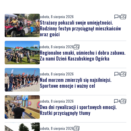
sobota, 8 sierpnia 2026
9
Strażacy pokazali swoje umiejętności.
Rodzinny festyn przyciągnął mieszkańców
oraz gości
sobota, 8 sierpnia 2026
Regionalne smaki, uśmiechu i dobra zabawa.
Za nami Dzień Kaszubskiego Ogórka
sobota, 8 sierpnia 2026
6
Nad morzem zmierzyli się najsilniejsi.
Sportowe emocje i ważny cel
sobota, 8 sierpnia 2026
4
Dwa dni rywalizacji i sportowych emocji.
Rzutki przyciągnęły tłumy
sobota, 8 sierpnia 2026