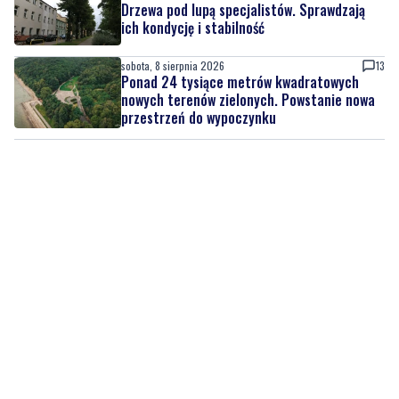
Drzewa pod lupą specjalistów. Sprawdzają
ich kondycję i stabilność
sobota, 8 sierpnia 2026
13
Ponad 24 tysiące metrów kwadratowych
nowych terenów zielonych. Powstanie nowa
przestrzeń do wypoczynku