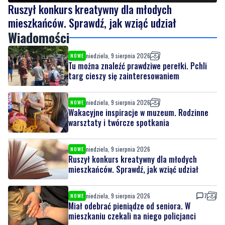
Ruszył konkurs kreatywny dla młodych
mieszkańców. Sprawdź, jak wziąć udział
Wiadomości
niedziela, 9 sierpnia 2026
NOWE
Tu można znaleźć prawdziwe perełki. Pchli
targ cieszy się zainteresowaniem
niedziela, 9 sierpnia 2026
NOWE
Wakacyjne inspiracje w muzeum. Rodzinne
warsztaty i twórcze spotkania
niedziela, 9 sierpnia 2026
NOWE
Ruszył konkurs kreatywny dla młodych
mieszkańców. Sprawdź, jak wziąć udział
niedziela, 9 sierpnia 2026
7
NOWE
Miał odebrać pieniądze od seniora. W
mieszkaniu czekali na niego policjanci