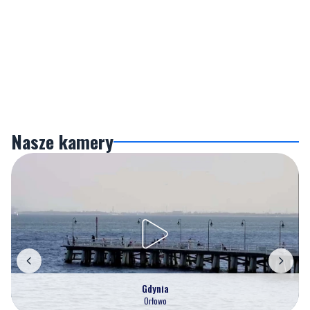
Nasze kamery
Gdynia
Orłowo