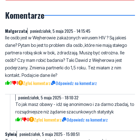
Komentarze
Małgorzata
poniedziałek, 5 maja 2025 - 14:15:45
Ile osób jest w Wejherowie zakażonych wirusem HIV ? Są jakieś
dane? Pytam bo jest to problem dla osób ,które nie mają stałego
partnera robią skok w bok, zdradzają. Muszę być ostrożna. Ile
osób? Czy mam robić badania? Taki Dawid z Wejherowa jest
podejrzany. Zmienia partnerki do 1,5 roku. Też miałam z nim
kontakt. Podajcie dane ile?
1
1
Zgłoś komentarz
Odpowiedz na komentarz
poniedziałek, 5 maja 2025 - 18:10:32
To jak masz obawy - idź się anonimowo i za darmo zbadaj, to
rozsądniejsze niż żądanie szacunkowych statystyk
1
0
Zgłoś komentarz
Odpowiedz na komentarz
Sylwia
poniedziałek, 5 maja 2025 - 15:00:51