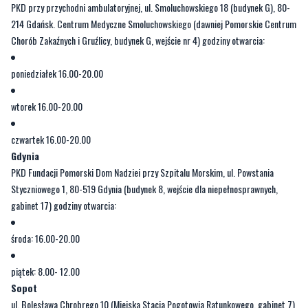
PKD przy przychodni ambulatoryjnej, ul. Smoluchowskiego 18 (budynek G), 80-
214 Gdańsk. Centrum Medyczne Smoluchowskiego (dawniej Pomorskie Centrum
Chorób Zakaźnych i Gruźlicy, budynek G, wejście nr 4) godziny otwarcia:
poniedziałek 16.00-20.00
wtorek 16.00-20.00
czwartek 16.00-20.00
Gdynia
PKD Fundacji Pomorski Dom Nadziei przy Szpitalu Morskim, ul. Powstania
Styczniowego 1, 80-519 Gdynia (budynek 8, wejście dla niepełnosprawnych,
gabinet 17) godziny otwarcia:
środa: 16.00-20.00
piątek: 8.00- 12.00
Sopot
ul. Bolesława Chrobrego 10 (Miejska Stacja Pogotowia Ratunkowego, gabinet 7)