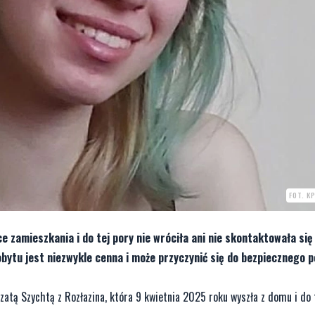
FOT. K
ce zamieszkania i do tej pory nie wróciła ani nie skontaktowała się 
bytu jest niezwykle cenna i może przyczynić się do bezpiecznego 
zatą Szychtą z Rozłazina, która 9 kwietnia 2025 roku wyszła z domu i do t