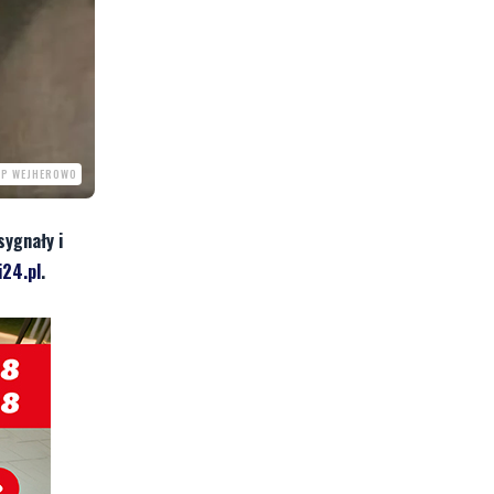
PP WEJHEROWO
sygnały i
24.pl
.