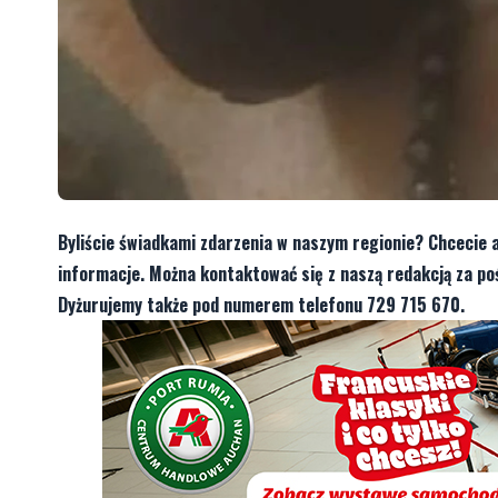
Byliście świadkami zdarzenia w naszym regionie? Chcecie 
informacje. Można kontaktować się z naszą redakcją za 
Dyżurujemy także pod numerem telefonu 729 715 670.