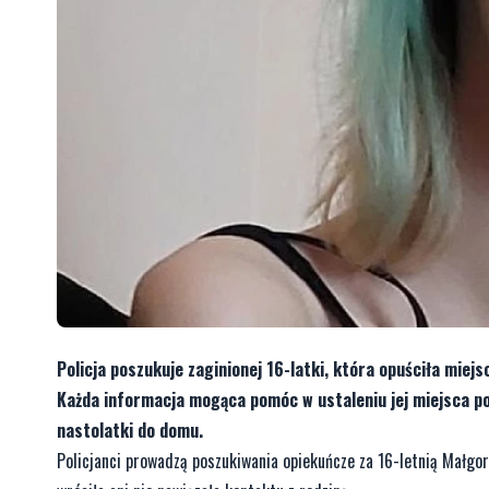
Policja poszukuje zaginionej 16-latki, która opuściła miejs
Każda informacja mogąca pomóc w ustaleniu jej miejsca po
nastolatki do domu.
Policjanci prowadzą poszukiwania opiekuńcze za 16-letnią Małgor