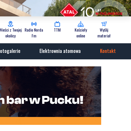
Wieści z Twojej
Radio Norda
TTM
Kościoły
Wyślij
okolicy
Fm
online
materiał
otogalerie
Elektrownia atomowa
Kontakt