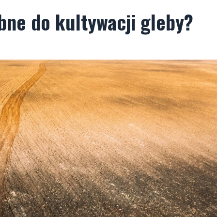
bne do kultywacji gleby?