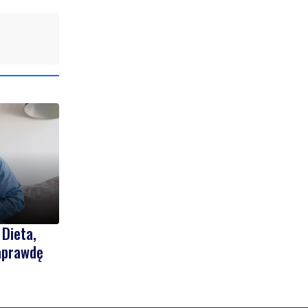
 Dieta,
naprawdę