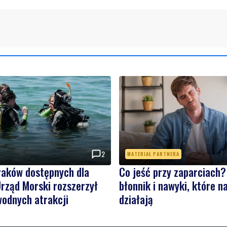
2
MATERIAŁ PARTNERA
raków dostępnych dla
Co jeść przy zaparciach?
rząd Morski rozszerzył
błonnik i nawyki, które 
wodnych atrakcji
działają