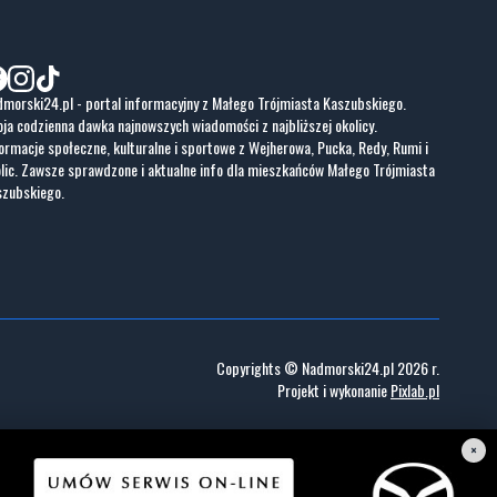
morski24.pl - portal informacyjny z Małego Trójmiasta Kaszubskiego.
ja codzienna dawka najnowszych wiadomości z najbliższej okolicy.
ormacje społeczne, kulturalne i sportowe z Wejherowa, Pucka, Redy, Rumi i
lic. Zawsze sprawdzone i aktualne info dla mieszkańców Małego Trójmiasta
szubskiego.
Copyrights © Nadmorski24.pl 2026 r.
Projekt i wykonanie
Pixlab.pl
×