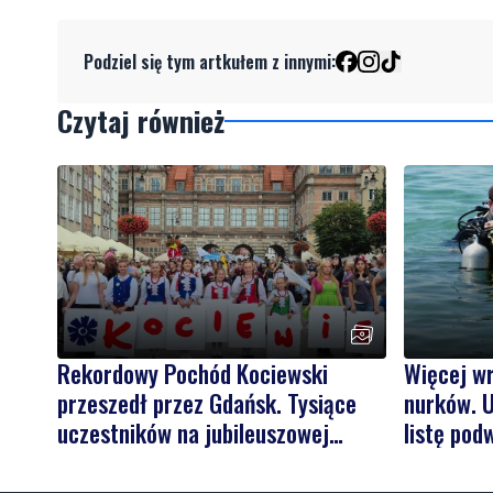
Podziel się tym artkułem z innymi:
Czytaj również
Rekordowy Pochód Kociewski
Więcej w
przeszedł przez Gdańsk. Tysiące
nurków. U
uczestników na jubileuszowej
listę pod
edycji