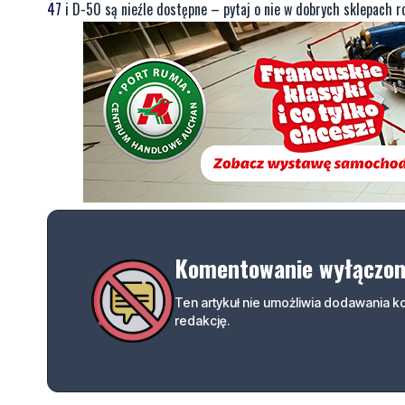
47
i D-50 są nieźle dostępne – pytaj o nie w dobrych sklepach ro
Komentowanie wyłączo
Ten artykuł nie umożliwia dodawania 
redakcję.