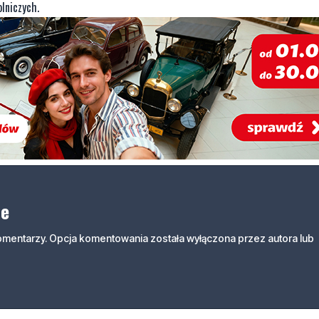
lniczych.
ne
komentarzy. Opcja komentowania została wyłączona przez autora lub