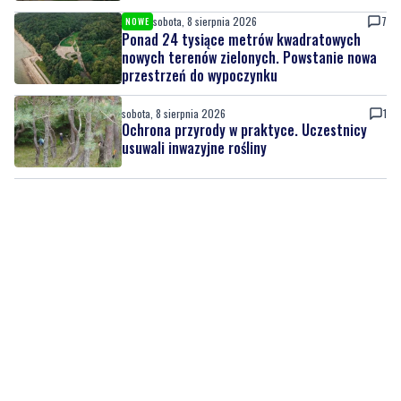
sobota, 8 sierpnia 2026
7
NOWE
Ponad 24 tysiące metrów kwadratowych
nowych terenów zielonych. Powstanie nowa
przestrzeń do wypoczynku
sobota, 8 sierpnia 2026
1
Ochrona przyrody w praktyce. Uczestnicy
usuwali inwazyjne rośliny