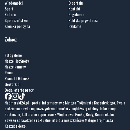
Wiadomości
O portalu
Sport
Kontakt
Kultura
Regulamin
Społeczeństwo
Polityka prywatności
Kronika policyjna
Reklama
Zobacz
Fotogalerie
Nasze HotSpoty
Nasze kamery
Praca
Praca IT Gdańsk
GoWork.pl
Dodaj ofertę pracy
Nadmorski24.pl - portal informacyjny z Małego Trójmiasta Kaszubskiego. Twoja
codzienna dawka najnowszych wiadomości z najbliższej okolicy. Informacje
społeczne, kulturalne i sportowe z Wejherowa, Pucka, Redy, Rumi i okolic.
Zawsze sprawdzone i aktualne info dla mieszkańców Małego Trójmiasta
Kaszubskiego.