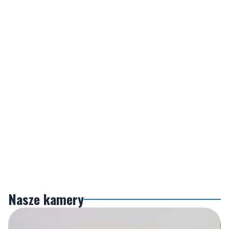
Nasze kamery