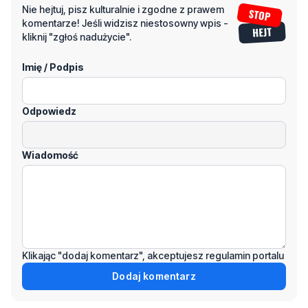
Imię / Podpis
Odpowiedz
Wiadomość
Klikając "dodaj komentarz", akceptujesz regulamin portalu
Dodaj komentarz
Podziel się tym artkułem z innymi: