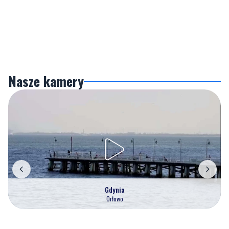
Nasze kamery
Gdynia
Orłowo
Zobacz wszystkie →