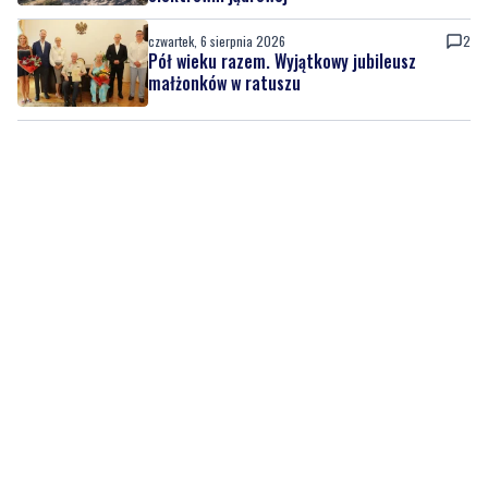
małżonków w ratuszu