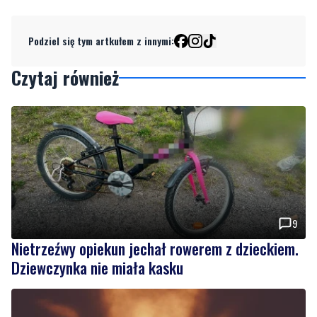
Czytaj również
9
Nietrzeźwy opiekun jechał rowerem z dzieckiem.
Dziewczynka nie miała kasku