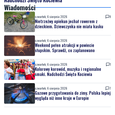
Nietrzeźwy opiekun jechał rowerem z
dzieckiem. Dziewczynka nie miała kasku
czwartek, 6 sierpnia 2026
Weekend pełen atrakcji w powiecie
słupskim. Sprawdź, co zaplanowano
czwartek, 6 sierpnia 2026
1
Kolorowy korowód, muzyka i regionalne
smaki. Nadchodzi Święto Kociewia
czwartek, 6 sierpnia 2026
7
Gazowe przygotowania do zimy. Polska lepiej
wygląda niż inne kraje w Europie