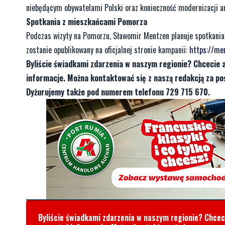
niebędącym obywatelami Polski oraz konieczność modernizacji armi
Spotkania z mieszkańcami Pomorza
Podczas wizyty na Pomorzu, Sławomir Mentzen planuje spotkani
zostanie opublikowany na oficjalnej stronie kampanii:
https://me
Byliście świadkami zdarzenia w naszym regionie? Chcecie 
informacje. Można kontaktować się z naszą redakcją za 
Dyżurujemy także pod numerem telefonu 729 715 670.
Byliście świadkami zdarzenia w naszym regionie? Chce