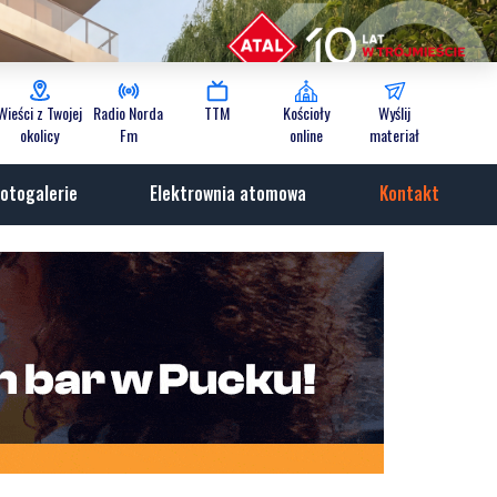
Wieści z Twojej
Radio Norda
TTM
Kościoły
Wyślij
okolicy
Fm
online
materiał
otogalerie
Elektrownia atomowa
Kontakt