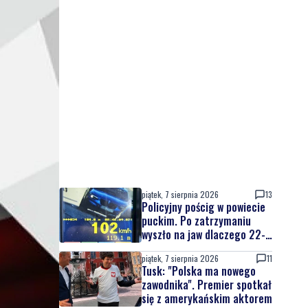
piątek, 7 sierpnia 2026
13
Policyjny pościg w powiecie
puckim. Po zatrzymaniu
wyszło na jaw dlaczego 22-
latek uciekał
piątek, 7 sierpnia 2026
11
Tusk: "Polska ma nowego
zawodnika". Premier spotkał
się z amerykańskim aktorem