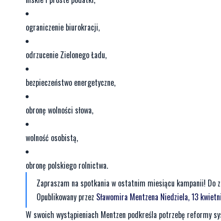
ograniczenie biurokracji,​
odrzucenie Zielonego Ładu,​
bezpieczeństwo energetyczne,​
obronę wolności słowa,​
wolność osobistą,​
obronę polskiego rolnictwa. ​
Zapraszam na spotkania w ostatnim miesiącu kampanii! Do
Opublikowany przez
Sławomira Mentzena
Niedziela, 13 kwiet
W swoich wystąpieniach Mentzen podkreśla potrzebę reformy sy