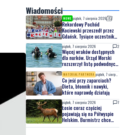
Wiadomości
piątek, 7 sierpnia 2026
NOWE
Rekordowy Pochód
Kociewski przeszedł przez
Gdańsk. Tysiące uczestników
na jubileuszowej edycji
piątek, 7 sierpnia 2026
2
Więcej wraków dostępnych
dla nurków. Urząd Morski
rozszerzył listę podwodnych
atrakcji
piątek, 7 sierpnia 2026
MATERIAŁ PARTNERA
Co jeść przy zaparciach?
Dieta, błonnik i nawyki,
które naprawdę działają
piątek, 7 sierpnia 2026
7
Łosie coraz częściej
pojawiają się na Półwyspie
Helskim. Burmistrz chce
nowych znaków drogowych