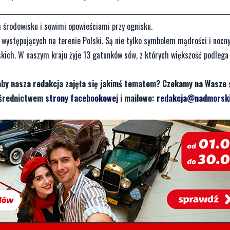
 środowisku i sowimi opowieściami przy ognisku.
 występujących na terenie Polski. Są nie tylko symbolem mądrości i nocn
ich. W naszym kraju żyje 13 gatunków sów, z których większość podlega 
aby nasza redakcja zajęła się jakimś tematem? Czekamy na Wasze 
pośrednictwem
strony facebookowej
i mailowo:
redakcja@nadmorski