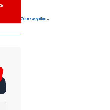
ze
Zobacz wszystkie →