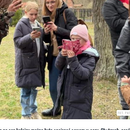
FOT. PA