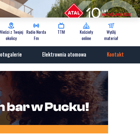
Wieści z Twojej
Radio Norda
TTM
Kościoły
Wyślij
okolicy
Fm
online
materiał
otogalerie
Elektrownia atomowa
Kontakt