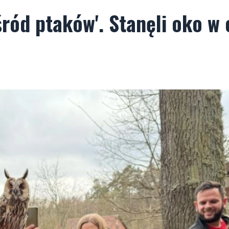
ród ptaków'. Stanęli oko w 