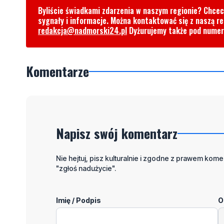
Byliście świadkami zdarzenia w naszym regionie? Chce
sygnały i informacje. Można kontaktować się z naszą r
redakcja@nadmorski24.pl
Dyżurujemy także pod nume
Komentarze
Napisz swój komentarz
Nie hejtuj, pisz kulturalnie i zgodne z prawem komen
"zgłoś nadużycie".
Imię / Podpis
O