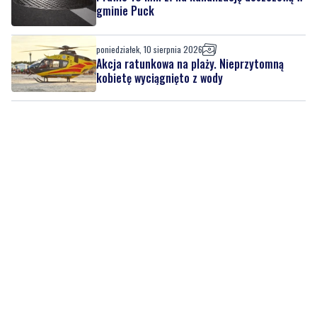
Akcja ratunkowa na plaży. Nieprzytomną
kobietę wyciągnięto z wody