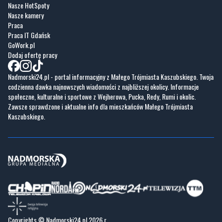
GoWork.pl
Dodaj ofertę pracy
Nadmorski24.pl - portal informacyjny z Małego Trójmiasta Kaszubskiego. Twoja
codzienna dawka najnowszych wiadomości z najbliższej okolicy. Informacje
społeczne, kulturalne i sportowe z Wejherowa, Pucka, Redy, Rumi i okolic.
Zawsze sprawdzone i aktualne info dla mieszkańców Małego Trójmiasta
Kaszubskiego.
Copyrights © Nadmorski24.pl 2026 r.
Projekt i wykonanie
Pixlab.pl