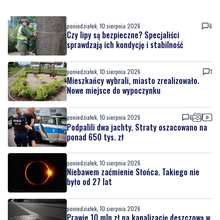
sprawdzają ich kondycję i stabilność
poniedziałek, 10 sierpnia 2026
1
Mieszkańcy wybrali, miasto zrealizowało.
Nowe miejsce do wypoczynku
poniedziałek, 10 sierpnia 2026
6
Podpalili dwa jachty. Straty oszacowano na
ponad 650 tys. zł
poniedziałek, 10 sierpnia 2026
Niebawem zaćmienie Słońca. Takiego nie
było od 27 lat
poniedziałek, 10 sierpnia 2026
Prawie 10 mln zł na kanalizację deszczową w
gminie Puck
poniedziałek, 10 sierpnia 2026