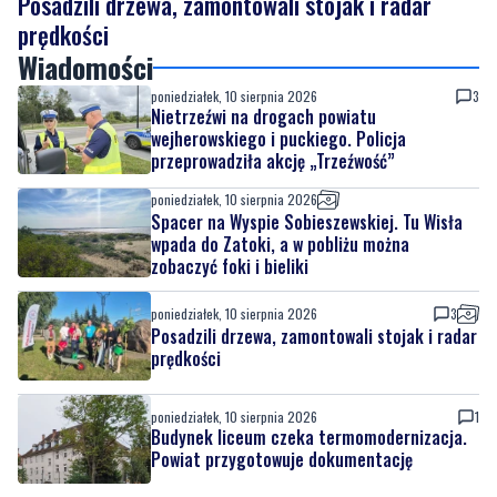
poniedziałek, 10 sierpnia 2026
3
Nietrzeźwi na drogach powiatu
wejherowskiego i puckiego. Policja
przeprowadziła akcję „Trzeźwość”
poniedziałek, 10 sierpnia 2026
Spacer na Wyspie Sobieszewskiej. Tu Wisła
wpada do Zatoki, a w pobliżu można
zobaczyć foki i bieliki
poniedziałek, 10 sierpnia 2026
3
Posadzili drzewa, zamontowali stojak i radar
prędkości
poniedziałek, 10 sierpnia 2026
1
Budynek liceum czeka termomodernizacja.
Powiat przygotowuje dokumentację