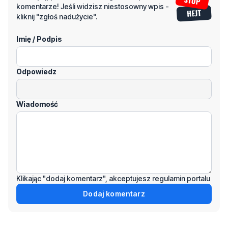
Imię / Podpis
Odpowiedz
Wiadomość
Klikając "dodaj komentarz", akceptujesz regulamin portalu
Dodaj komentarz
Podziel się tym artkułem z innymi: