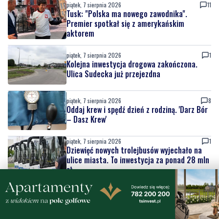
piątek, 7 sierpnia 2026
1
Kolejna inwestycja drogowa zakończona.
Ulica Sudecka już przejezdna
piątek, 7 sierpnia 2026
8
Oddaj krew i spędź dzień z rodziną. 'Darz Bór
– Dasz Krew'
piątek, 7 sierpnia 2026
1
Dziewięć nowych trolejbusów wyjechało na
ulice miasta. To inwestycja za ponad 28 mln
zł
piątek, 7 sierpnia 2026
4
Pomorska IV liga wraca do gry