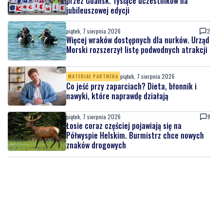
Więcej wraków dostępnych dla nurków. Urząd
Morski rozszerzył listę podwodnych atrakcji
piątek, 7 sierpnia 2026
MATERIAŁ PARTNERA
Co jeść przy zaparciach? Dieta, błonnik i
nawyki, które naprawdę działają
piątek, 7 sierpnia 2026
9
Łosie coraz częściej pojawiają się na
Półwyspie Helskim. Burmistrz chce nowych
znaków drogowych