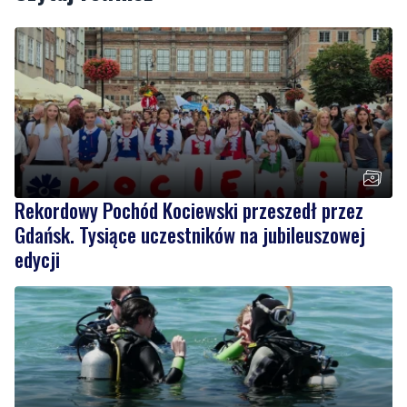
Rekordowy Pochód Kociewski przeszedł przez
Gdańsk. Tysiące uczestników na jubileuszowej
edycji
2
Więcej wraków dostępnych dla nurków. Urząd