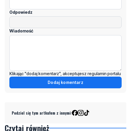
Wiadomość
Klikając "dodaj komentarz", akceptujesz regulamin portalu
Dodaj komentarz
Podziel się tym artkułem z innymi:
Czytaj również