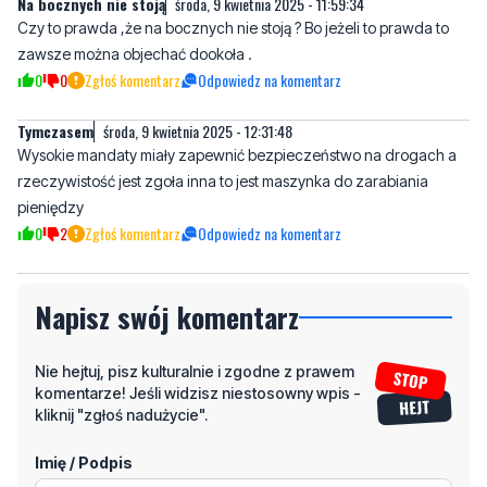
0
0
Zgłoś komentarz
Odpowiedz na komentarz
Tymczasem
środa, 9 kwietnia 2025 - 12:31:48
Wysokie mandaty miały zapewnić bezpieczeństwo na drogach a
rzeczywistość jest zgoła inna to jest maszynka do zarabiania
pieniędzy
0
2
Zgłoś komentarz
Odpowiedz na komentarz
Napisz swój komentarz
Nie hejtuj, pisz kulturalnie i zgodne z prawem
komentarze! Jeśli widzisz niestosowny wpis -
kliknij "zgłoś nadużycie".
Imię / Podpis
Odpowiedz