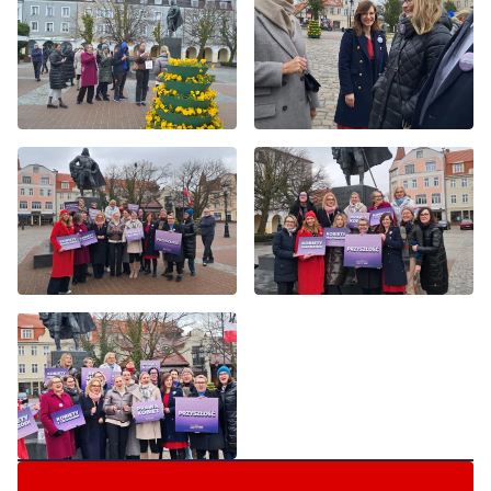
Byliście świadkami zdarzenia w naszym regionie? Chcecie
aby nasza redakcja zajęła się jakimś tematem? Czekamy na
Wasze sygnały i informacje. Można kontaktować się z naszą
redakcją za pośrednictwem strony facebookowej i mailowo: