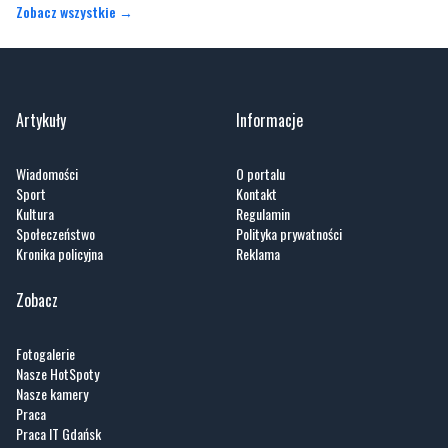
Zobacz wszystkie →
Artykuły
Informacje
Wiadomości
O portalu
Sport
Kontakt
Kultura
Regulamin
Społeczeństwo
Polityka prywatności
Kronika policyjna
Reklama
Zobacz
Fotogalerie
Nasze HotSpoty
Nasze kamery
Praca
Praca IT Gdańsk