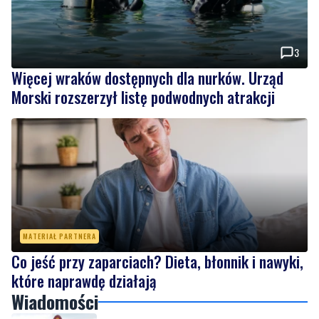
3
Więcej wraków dostępnych dla nurków. Urząd
Morski rozszerzył listę podwodnych atrakcji
MATERIAŁ PARTNERA
Co jeść przy zaparciach? Dieta, błonnik i nawyki,
które naprawdę działają
Wiadomości