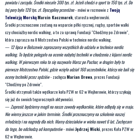
powiatu i zarządu. Środki niecałe 300 tys. zł. Jeżeli chodzi o sport to 150 tys. zł. Do
tej pory było 120 tys. zł. Dyscypliny przeróżne
- mówi w rozmowie z
Twoją
Telewizją Morską
Marcin Kaczmarek
, starosta wejherowski.
Środki przeznaczone zostaną na wsparcie piłki ręcznej, rugby, sportów walki
czy chociażby nordic walking, a to za sprawą Fundacji "Chodźmy po Zdrowie",
która zaprasza na II Mistrzostwa Polski w technice nordic walking.
—
12 lipca w Bolszewie zapraszamy wszystkich do udziału w technice nordic
walking. To będzie polegało na ocenie nabytej techniki w chodzeniu z kijami nordic
walking. W pierwszym roku to się nazywało Marsz po Puchar, w drugim były to
pierwsze Mistrzostwa Polski, gdzie wzięło udział 160 uczestników, którzy nie bali się
oceny techniki przez sędziów
- zachęca
Marian Drewa
, prezes Fundacji
"Chodźmy po Zdrowie".
Środki otrzymali także wędkarze koła PZW nr 62 w Wejherowie, którzy szykują
się już do swoich tegorocznych aktywności.
—
Zaprosić będziemy mogli na nasze zawody wędkarskie, które odbędą się w maju.
Nie wiemy jeszcze w jakim terminie. Środki przeznaczymy na szkolenie naszej
młodzieży i na nagrody dla nich. Mamy dzieciaków w wieku nawet 6 lat. Zachęcam
do tego, bo odchodzą od komputerów
- mówi
Jędrzej Wicki
, prezes Koła PZW nr
62 w Wejherowie.