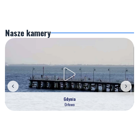
Nasze kamery
Gdynia
Orłowo