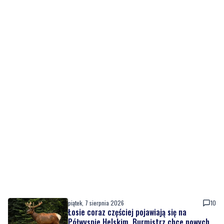
piątek, 7 sierpnia 2026
10
Łosie coraz częściej pojawiają się na
Półwyspie Helskim. Burmistrz chce nowych