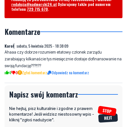
redakcja@nadmorski24.pl
Dyżurujemy także pod numerem
telefonu
729 715 670
.
Komentarze
Karol
sobota, 5 kwietnia 2025 - 18:38:09
Ahaaa czy dobrze rozumiem etatowy członek zarządu
zarabiający kilkanaście tys miesięcznie dostaje dofinansowanie na
swoją fundację???!!??
4
0
Zgłoś komentarz
Odpowiedz na komentarz
Napisz swój komentarz
Nie hejtuj, pisz kulturalnie i zgodne z prawem
komentarze! Jeśli widzisz niestosowny wpis -
kliknij "zgłoś nadużycie".