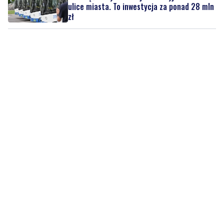
ulice miasta. To inwestycja za ponad 28 mln
zł