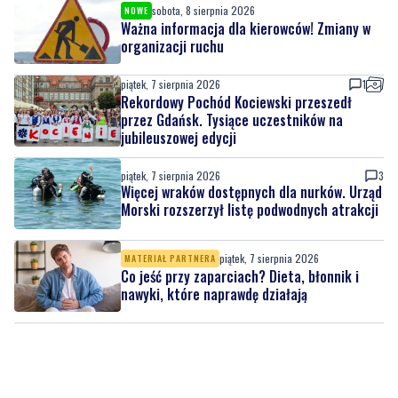
sobota, 8 sierpnia 2026
NOWE
Ważna informacja dla kierowców! Zmiany w
organizacji ruchu
piątek, 7 sierpnia 2026
1
Rekordowy Pochód Kociewski przeszedł
przez Gdańsk. Tysiące uczestników na
jubileuszowej edycji
piątek, 7 sierpnia 2026
3
Więcej wraków dostępnych dla nurków. Urząd
Morski rozszerzył listę podwodnych atrakcji
piątek, 7 sierpnia 2026
MATERIAŁ PARTNERA
Co jeść przy zaparciach? Dieta, błonnik i
nawyki, które naprawdę działają