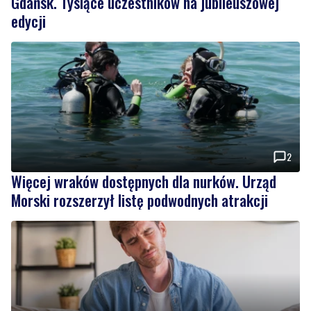
Gdańsk. Tysiące uczestników na jubileuszowej
edycji
2
Więcej wraków dostępnych dla nurków. Urząd
Morski rozszerzył listę podwodnych atrakcji