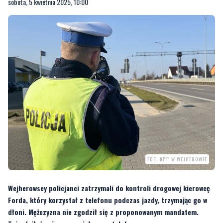
sobota, 5 kwietnia 2025, 10:00
FOT. KPP W WEJHEROWIE
Wejherowscy policjanci zatrzymali do kontroli drogowej kierowcę
Forda, który korzystał z telefonu podczas jazdy, trzymając go w
dłoni. Mężczyzna nie zgodził się z proponowanym mandatem.