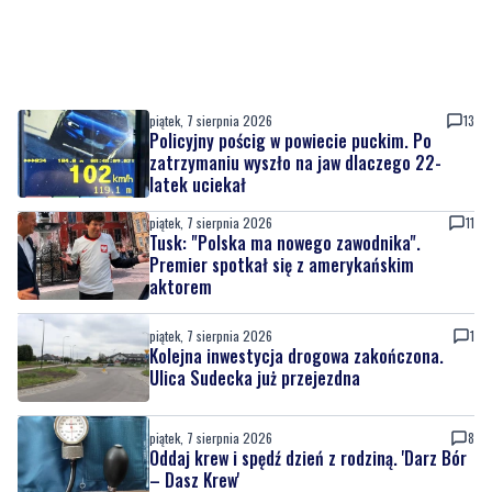
piątek, 7 sierpnia 2026
13
Policyjny pościg w powiecie puckim. Po
zatrzymaniu wyszło na jaw dlaczego 22-
latek uciekał
piątek, 7 sierpnia 2026
11
Tusk: "Polska ma nowego zawodnika".
Premier spotkał się z amerykańskim
aktorem
piątek, 7 sierpnia 2026
1
Kolejna inwestycja drogowa zakończona.
Ulica Sudecka już przejezdna
piątek, 7 sierpnia 2026
8
Oddaj krew i spędź dzień z rodziną. 'Darz Bór
– Dasz Krew'