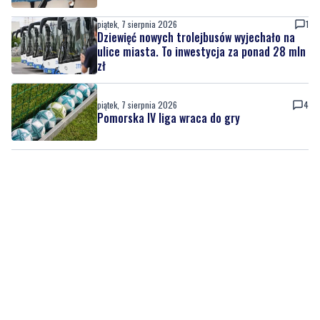
piątek, 7 sierpnia 2026
1
Dziewięć nowych trolejbusów wyjechało na
ulice miasta. To inwestycja za ponad 28 mln
zł
piątek, 7 sierpnia 2026
4
Pomorska IV liga wraca do gry