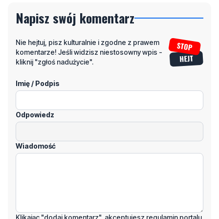
Napisz swój komentarz
Nie hejtuj, pisz kulturalnie i zgodne z prawem
komentarze! Jeśli widzisz niestosowny wpis -
kliknij "zgłoś nadużycie".
Imię / Podpis
Odpowiedz
Wiadomość
Klikając "dodaj komentarz", akceptujesz regulamin portalu