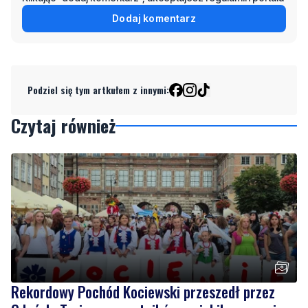
Dodaj komentarz
Podziel się tym artkułem z innymi:
Czytaj również
Rekordowy Pochód Kociewski przeszedł przez