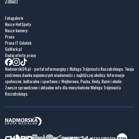
Zobacz
Fotogalerie
Nasze HotSpoty
Nasze kamery
Praca
Praca IT Gdańsk
GoWork.pl
Dodaj ofertę pracy
Nadmorski24.pl - portal informacyjny z Małego Trójmiasta Kaszubskiego. Twoja
codzienna dawka najnowszych wiadomości z najbliższej okolicy. Informacje
społeczne, kulturalne i sportowe z Wejherowa, Pucka, Redy, Rumi i okolic.
Zawsze sprawdzone i aktualne info dla mieszkańców Małego Trójmiasta
Kaszubskiego.