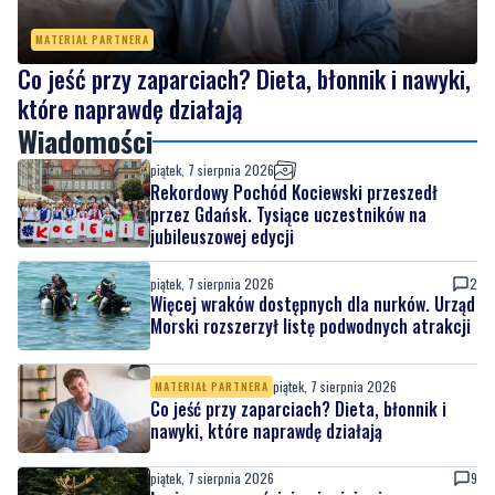
MATERIAŁ PARTNERA
Co jeść przy zaparciach? Dieta, błonnik i nawyki,
które naprawdę działają
Wiadomości
piątek, 7 sierpnia 2026
Rekordowy Pochód Kociewski przeszedł
przez Gdańsk. Tysiące uczestników na
jubileuszowej edycji
piątek, 7 sierpnia 2026
2
Więcej wraków dostępnych dla nurków. Urząd
Morski rozszerzył listę podwodnych atrakcji
piątek, 7 sierpnia 2026
MATERIAŁ PARTNERA
Co jeść przy zaparciach? Dieta, błonnik i
nawyki, które naprawdę działają
piątek, 7 sierpnia 2026
9