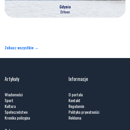
Gdynia
Orłowo
Zobacz wszystkie →
Artykuły
Informacje
Wiadomości
O portalu
Sport
Kontakt
Kultura
Regulamin
Społeczeństwo
Polityka prywatności
Kronika policyjna
Reklama