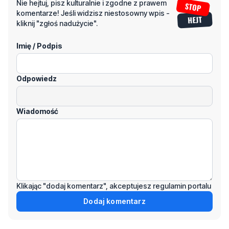
Imię / Podpis
Odpowiedz
Wiadomość
Klikając "dodaj komentarz", akceptujesz regulamin portalu
Dodaj komentarz
Podziel się tym artkułem z innymi: