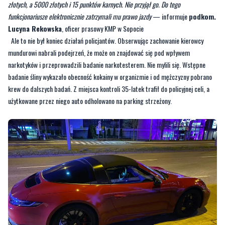
Ale to nie był koniec działań policjantów. Obserwując zachowanie kierowcy
mundurowi nabrali podejrzeń, że może on znajdować się pod wpływem
narkotyków i przeprowadzili badanie narkotesterem. Nie mylili się. Wstępne
badanie śliny wykazało obecność kokainy w organizmie i od mężczyzny pobrano
krew do dalszych badań. Z miejsca kontroli 35-latek trafił do policyjnej celi, a
użytkowane przez niego auto odholowano na parking strzeżony.