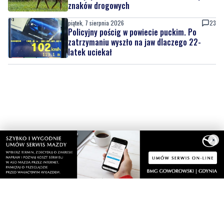
zatrzymaniu wyszło na jaw dlaczego 22-
latek uciekał
×