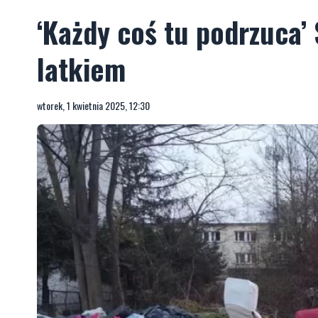
‘Każdy coś tu podrzuca’ S
latkiem
wtorek, 1 kwietnia 2025, 12:30