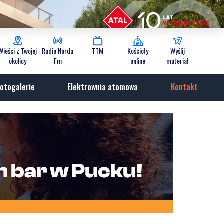
Wieści z Twojej
Radio Norda
TTM
Kościoły
Wyślij
okolicy
Fm
online
materiał
otogalerie
Elektrownia atomowa
Kontakt