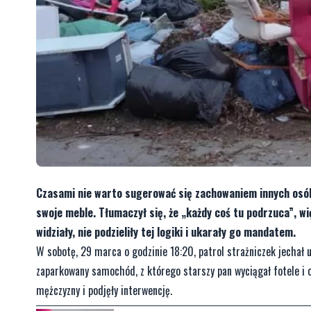
Czasami nie warto sugerować się zachowaniem innych osób.
swoje meble. Tłumaczył się, że „każdy coś tu podrzuca”, wię
widziały, nie podzieliły tej logiki i ukarały go mandatem.
W sobotę, 29 marca o godzinie 18:20, patrol strażniczek jechał u
zaparkowany samochód, z którego starszy pan wyciągał fotele i o
mężczyzny i podjęły interwencję.