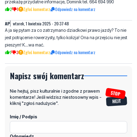
AP
wtorek, 1 kwietnia 2025 - 20:37:48
A ja się pytam za co zatrzymano dziadkowi prawo jazdy? To nie
jest potrącenie rowerzysty, tylko kolizja! Ona na przejściu nie jest
pieszym! K...wa mać.
1
3
Zgłoś komentarz
Odpowiedz na komentarz
Napisz swój komentarz
Nie hejtuj, pisz kulturalnie i zgodne z prawem
komentarze! Jeśli widzisz niestosowny wpis -
kliknij "zgłoś nadużycie".
Imię / Podpis
Odpowiedz
Wiadomość