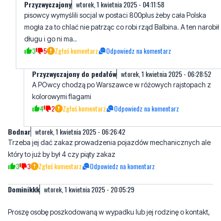
długu i go ni ma..
3
5
Zgłoś komentarz
Odpowiedz na komentarz
Przyzwyczajony do pedałów
wtorek, 1 kwietnia 2025 - 06:28:52
A POwcy chodzą po Warszawce w różowych rajstopach z
kolorowymi flagami
4
2
Zgłoś komentarz
Odpowiedz na komentarz
Bodnar
wtorek, 1 kwietnia 2025 - 06:26:42
Trzeba jej dać zakaz prowadzenia pojazdów mechanicznych ale
który to już by był 4 czy piąty zakaz
3
3
Zgłoś komentarz
Odpowiedz na komentarz
Dominikkk
wtorek, 1 kwietnia 2025 - 20:05:29
Proszę osobę poszkodowaną w wypadku lub jej rodzinę o kontakt,
przekażę przydatne informacje, Dominik tel. 664 694 990
2
1
Zgłoś komentarz
Odpowiedz na komentarz