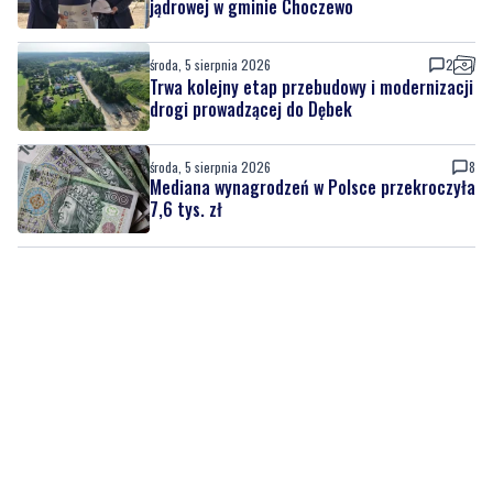
Trwa kolejny etap przebudowy i modernizacji
drogi prowadzącej do Dębek
środa, 5 sierpnia 2026
8
Mediana wynagrodzeń w Polsce przekroczyła
7,6 tys. zł