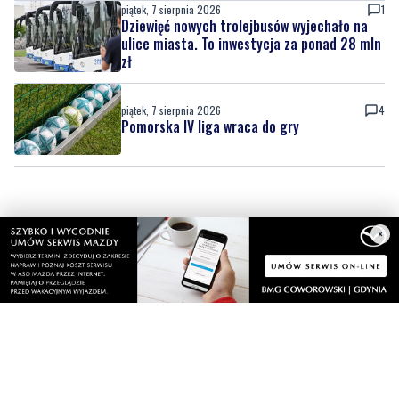
piątek, 7 sierpnia 2026
4
Pomorska IV liga wraca do gry
×