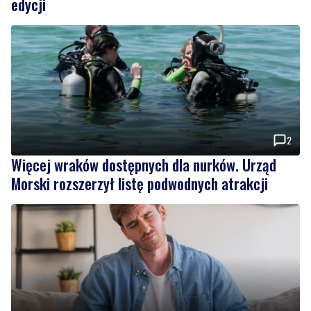
2
Więcej wraków dostępnych dla nurków. Urząd
Morski rozszerzył listę podwodnych atrakcji
MATERIAŁ PARTNERA
Co jeść przy zaparciach? Dieta, błonnik i nawyki,