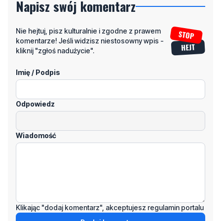
komentarze! Jeśli widzisz niestosowny wpis -
kliknij "zgłoś nadużycie".
Imię / Podpis
Odpowiedz
Wiadomość
Klikając "dodaj komentarz", akceptujesz regulamin portalu
Dodaj komentarz