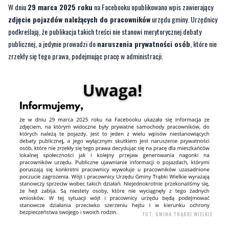
publicznej, a jedynie prowadzi do
naruszenia prywatności osób
, które nie
zrzekły się tego prawa, podejmując pracę w administracji.
FOT. GMINA TRĄBKI WIELKIE
Zdaniem przedstawicieli gminy, publikowanie informacji o pojazdach
pracowników, prowadzi do nieuzasadnionego
poczucia zagrożenia wśród