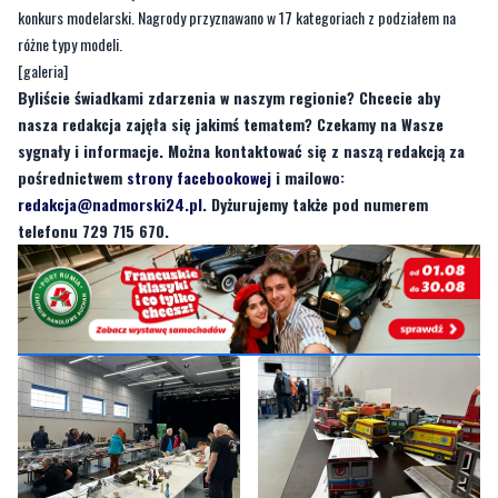
Byliście świadkami zdarzenia w naszym regionie? Chcecie aby
nasza redakcja zajęła się jakimś tematem? Czekamy na Wasze
sygnały i informacje. Można kontaktować się z naszą redakcją za
pośrednictwem
strony facebookowej
i mailowo:
redakcja@nadmorski24.pl
. Dyżurujemy także pod numerem
telefonu 729 715 670.