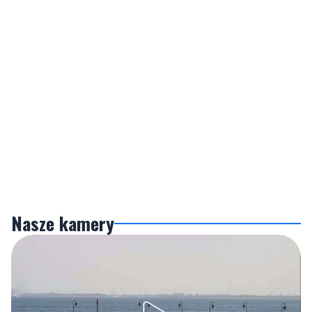
Nasze kamery