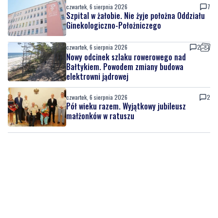
czwartek, 6 sierpnia 2026
2
Nowy odcinek szlaku rowerowego nad
Bałtykiem. Powodem zmiany budowa
elektrowni jądrowej
czwartek, 6 sierpnia 2026
2
Pół wieku razem. Wyjątkowy jubileusz
małżonków w ratuszu