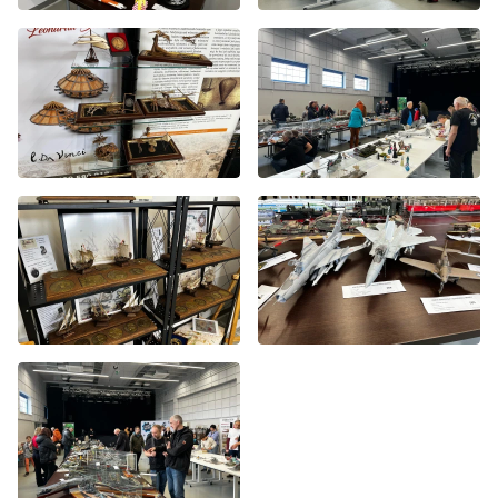
Byliście świadkami zdarzenia w naszym regionie? Chcecie
aby nasza redakcja zajęła się jakimś tematem? Czekamy na