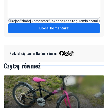
Klikając "dodaj komentarz", akceptujesz regulamin portalu
Dodaj komentarz
Podziel się tym artkułem z innymi:
Czytaj również
9
Nietrzeźwy opiekun jechał rowerem z dzieckiem.