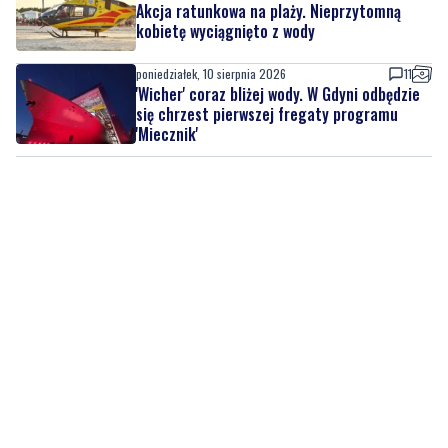
Akcja ratunkowa na plaży. Nieprzytomną
kobietę wyciągnięto z wody
poniedziałek, 10 sierpnia 2026
11
'Wicher' coraz bliżej wody. W Gdyni odbędzie
się chrzest pierwszej fregaty programu
'Miecznik'