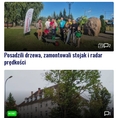
2
Posadzili drzewa, zamontowali stojak i radar
prędkości
1
NOWE