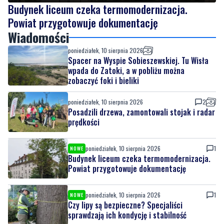
Budynek liceum czeka termomodernizacja.
Powiat przygotowuje dokumentację
Wiadomości
poniedziałek, 10 sierpnia 2026
Spacer na Wyspie Sobieszewskiej. Tu Wisła
wpada do Zatoki, a w pobliżu można
zobaczyć foki i bieliki
poniedziałek, 10 sierpnia 2026
2
Posadzili drzewa, zamontowali stojak i radar
prędkości
poniedziałek, 10 sierpnia 2026
1
NOWE
Budynek liceum czeka termomodernizacja.
Powiat przygotowuje dokumentację
poniedziałek, 10 sierpnia 2026
1
NOWE
Czy lipy są bezpieczne? Specjaliści
sprawdzają ich kondycję i stabilność