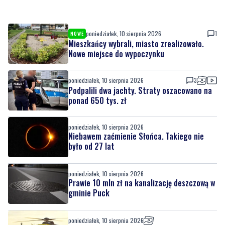
poniedziałek, 10 sierpnia 2026
1
NOWE
Mieszkańcy wybrali, miasto zrealizowało.
Nowe miejsce do wypoczynku
poniedziałek, 10 sierpnia 2026
3
Podpalili dwa jachty. Straty oszacowano na
ponad 650 tys. zł
poniedziałek, 10 sierpnia 2026
Niebawem zaćmienie Słońca. Takiego nie
było od 27 lat
poniedziałek, 10 sierpnia 2026
Prawie 10 mln zł na kanalizację deszczową w
gminie Puck
poniedziałek, 10 sierpnia 2026