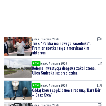
piątek, 7 sierpnia 2026
8
Tusk: "Polska ma nowego zawodnika".
Premier spotkał się z amerykańskim
aktorem
piątek, 7 sierpnia 2026
1
NOWE
Kolejna inwestycja drogowa zakończona.
Ulica Sudecka już przejezdna
piątek, 7 sierpnia 2026
7
NOWE
Oddaj krew i spędź dzień z rodziną. 'Darz Bór
– Dasz Krew'
piątek, 7 sierpnia 2026
1