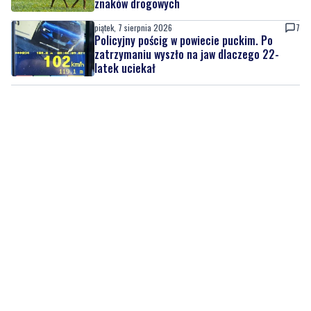
znaków drogowych
piątek, 7 sierpnia 2026
7
Policyjny pościg w powiecie puckim. Po
zatrzymaniu wyszło na jaw dlaczego 22-
latek uciekał