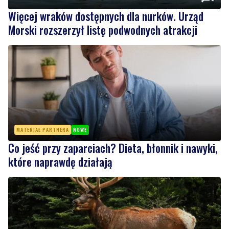
Więcej wraków dostępnych dla nurków. Urząd
Morski rozszerzył listę podwodnych atrakcji
MATERIAŁ PARTNERA
NOWE
Co jeść przy zaparciach? Dieta, błonnik i nawyki,
które naprawdę działają