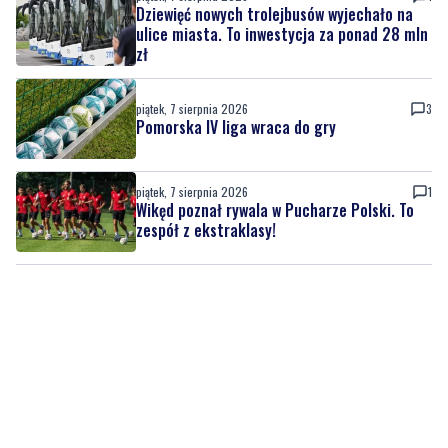
Dziewięć nowych trolejbusów wyjechało na
ulice miasta. To inwestycja za ponad 28 mln
zł
piątek, 7 sierpnia 2026
3
Pomorska IV liga wraca do gry
piątek, 7 sierpnia 2026
1
Wikęd poznał rywala w Pucharze Polski. To
zespół z ekstraklasy!