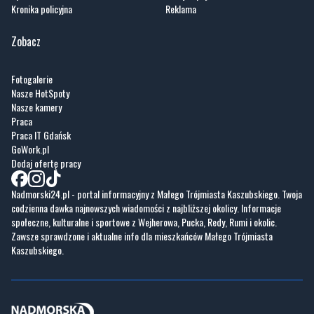
Kronika policyjna
Reklama
Zobacz
Fotogalerie
Nasze HotSpoty
Nasze kamery
Praca
Praca IT Gdańsk
GoWork.pl
Dodaj ofertę pracy
Nadmorski24.pl - portal informacyjny z Małego Trójmiasta Kaszubskiego. Twoja
codzienna dawka najnowszych wiadomości z najbliższej okolicy. Informacje
społeczne, kulturalne i sportowe z Wejherowa, Pucka, Redy, Rumi i okolic.
Zawsze sprawdzone i aktualne info dla mieszkańców Małego Trójmiasta
Kaszubskiego.