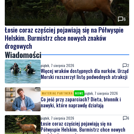
6
Łosie coraz częściej pojawiają się na Półwyspie
Helskim. Burmistrz chce nowych znaków
drogowych
Wiadomości
piątek, 7 sierpnia 2026
2
Więcej wraków dostępnych dla nurków. Urząd
Morski rozszerzył listę podwodnych atrakcji
piątek, 7 sierpnia 2026
MATERIAŁ PARTNERA
NOWE
Co jeść przy zaparciach? Dieta, błonnik i
nawyki, które naprawdę działają
piątek, 7 sierpnia 2026
6
Łosie coraz częściej pojawiają się na
Półwyspie Helskim. Burmistrz chce nowych