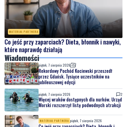
MATERIAŁ PARTNERA
Co jeść przy zaparciach? Dieta, błonnik i nawyki,
które naprawdę działają
Wiadomości
piątek, 7 sierpnia 2026
Rekordowy Pochód Kociewski przeszedł
przez Gdańsk. Tysiące uczestników na
jubileuszowej edycji
piątek, 7 sierpnia 2026
2
Więcej wraków dostępnych dla nurków. Urząd
Morski rozszerzył listę podwodnych atrakcji