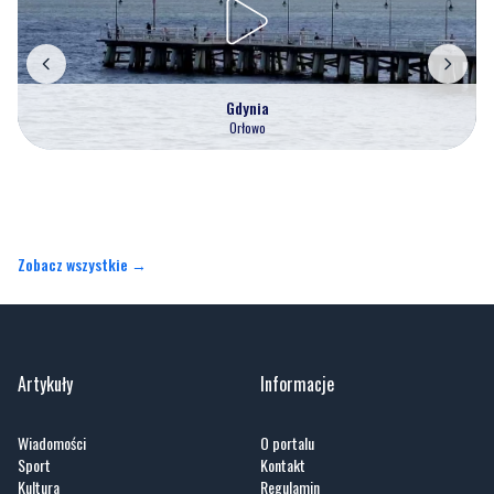
Gdynia
Orłowo
Zobacz wszystkie →
Artykuły
Informacje