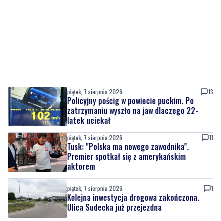
piątek, 7 sierpnia 2026
13
Policyjny pościg w powiecie puckim. Po
zatrzymaniu wyszło na jaw dlaczego 22-
latek uciekał
piątek, 7 sierpnia 2026
11
Tusk: "Polska ma nowego zawodnika".
Premier spotkał się z amerykańskim
aktorem