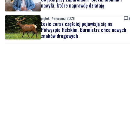
piątek, 7 sierpnia 2026
MATERIAŁ PARTNERA
Co jeść przy zaparciach? Dieta, błonnik i
nawyki, które naprawdę działają
piątek, 7 sierpnia 2026
9
Łosie coraz częściej pojawiają się na
Półwyspie Helskim. Burmistrz chce nowych
znaków drogowych