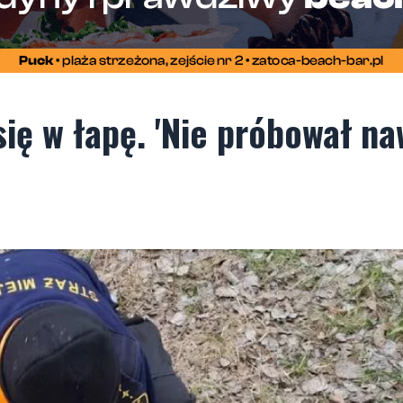
się w łapę. 'Nie próbował n