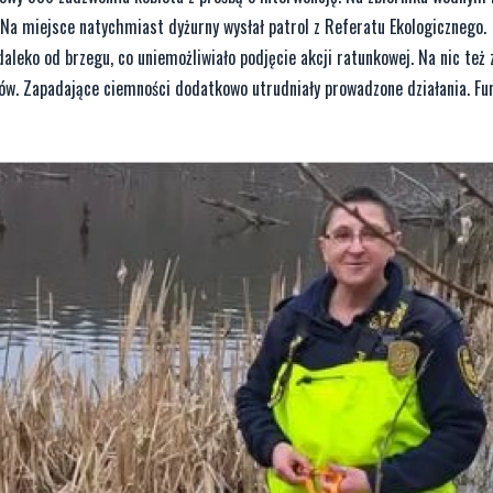
 Na miejsce natychmiast dyżurny wysłał patrol z Referatu Ekologicznego.
daleko od brzegu, co uniemożliwiało podjęcie akcji ratunkowej. Na nic też 
ów. Zapadające ciemności dodatkowo utrudniały prowadzone działania. Fu