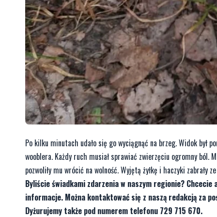
Po kilku minutach udało się go wyciągnąć na brzeg. Widok był pora
wooblera. Każdy ruch musiał sprawiać zwierzęciu ogromny ból. Mu
pozwoliły mu wrócić na wolność. Wyjętą żyłkę i haczyki zabrały 
Byliście świadkami zdarzenia w naszym regionie? Chcecie 
informacje. Można kontaktować się z naszą redakcją za 
Dyżurujemy także pod numerem telefonu 729 715 670.