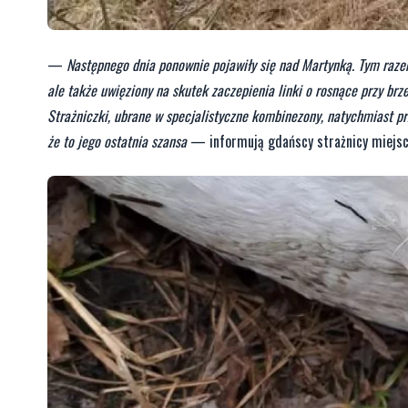
—
Następnego dnia ponownie pojawiły się nad Martynką. Tym razem 
ale także uwięziony na skutek zaczepienia linki o rosnące przy brz
Strażniczki, ubrane w specjalistyczne kombinezony, natychmiast prz
że to jego ostatnia szansa
— informują gdańscy strażnicy miejs