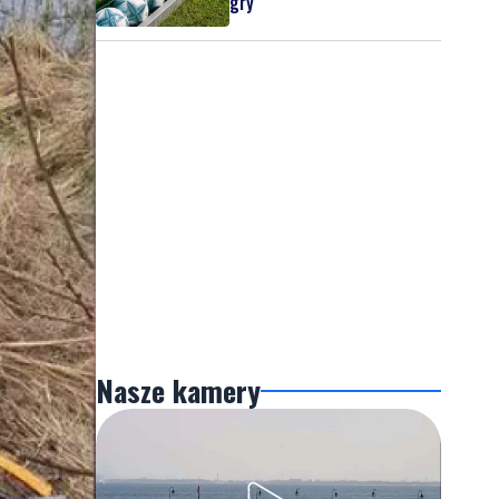
gry
Nasze kamery