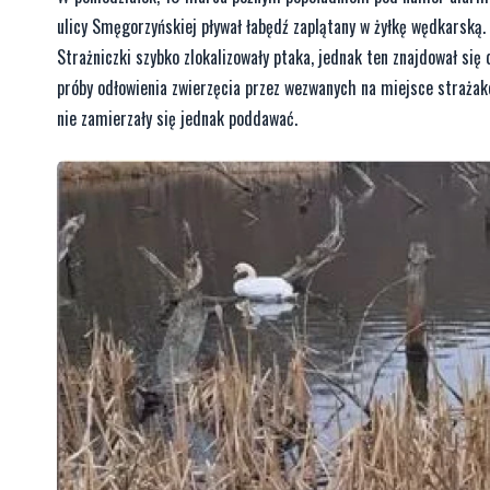
ulicy Smęgorzyńskiej pływał łabędź zaplątany w żyłkę wędkarską.
Strażniczki szybko zlokalizowały ptaka, jednak ten znajdował się 
próby odłowienia zwierzęcia przez wezwanych na miejsce strażak
nie zamierzały się jednak poddawać.