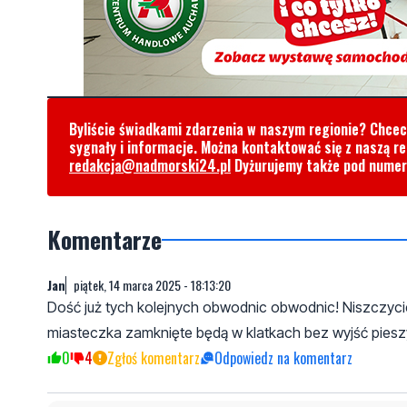
Byliście świadkami zdarzenia w naszym regionie? Chce
sygnały i informacje. Można kontaktować się z naszą r
redakcja@nadmorski24.pl
Dyżurujemy także pod nume
Komentarze
Jan
piątek, 14 marca 2025 - 18:13:20
Dość już tych kolejnych obwodnic obwodnic! Niszczycie
miasteczka zamknięte będą w klatkach bez wyjść pieszy
0
4
Zgłoś komentarz
Odpowiedz na komentarz