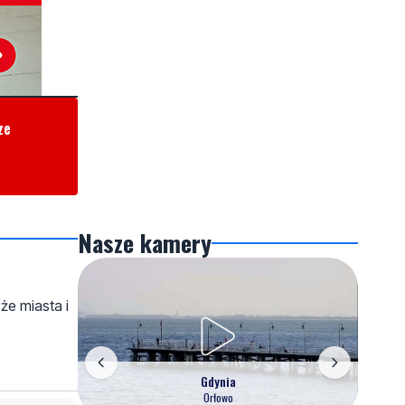
ze
Nasze kamery
że miasta i
Gdynia
Orłowo