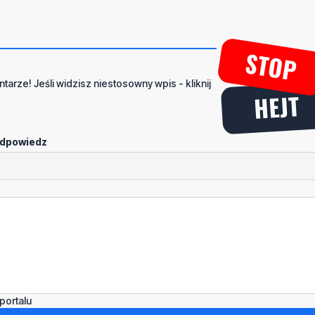
tarze! Jeśli widzisz niestosowny wpis - kliknij
dpowiedz
portalu