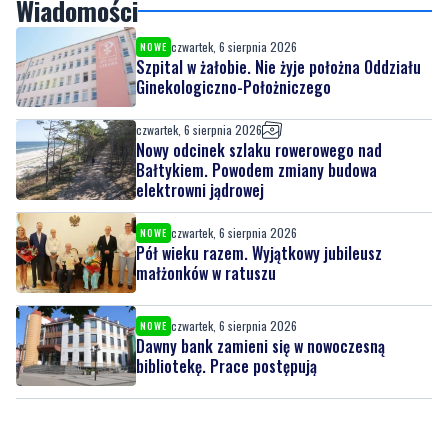
Wiadomości
czwartek, 6 sierpnia 2026
NOWE
Szpital w żałobie. Nie żyje położna Oddziału
Ginekologiczno-Położniczego
czwartek, 6 sierpnia 2026
Nowy odcinek szlaku rowerowego nad
Bałtykiem. Powodem zmiany budowa
elektrowni jądrowej
czwartek, 6 sierpnia 2026
NOWE
Pół wieku razem. Wyjątkowy jubileusz
małżonków w ratuszu
czwartek, 6 sierpnia 2026
NOWE
Dawny bank zamieni się w nowoczesną
bibliotekę. Prace postępują