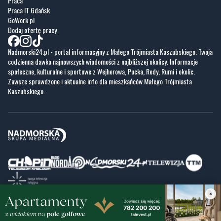
Praca
Praca IT Gdańsk
GoWork.pl
Dodaj ofertę pracy
Nadmorski24.pl - portal informacyjny z Małego Trójmiasta Kaszubskiego. Twoja
codzienna dawka najnowszych wiadomości z najbliższej okolicy. Informacje
społeczne, kulturalne i sportowe z Wejherowa, Pucka, Redy, Rumi i okolic.
Zawsze sprawdzone i aktualne info dla mieszkańców Małego Trójmiasta
Kaszubskiego.
×
Copyrights © Nadmorski24.pl 2026 r.
Projekt i wykonanie
Pixlab.pl