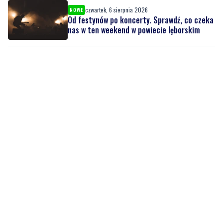
czwartek, 6 sierpnia 2026
NOWE
Od festynów po koncerty. Sprawdź, co czeka
nas w ten weekend w powiecie lęborskim