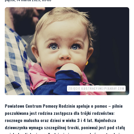
ZDJĘCIE ILUSTRACYJNE/PIXABAY.COM
Powiatowe Centrum Pomocy Rodzinie apeluje o pomoc – pilnie
poszukiwana jest rodzina zastępcza dla trójki rodzeństwa:
rocznego malucha oraz dzieci w wieku 3 i 4 lat. Najmłodsza
dziewczynka wymaga szczególnej troski, ponieważ jest pod stałą