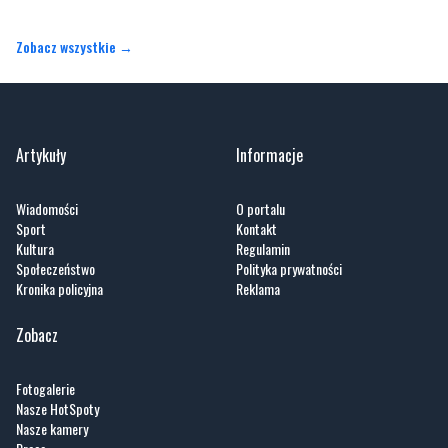
Zobacz wszystkie →
Artykuły
Informacje
Wiadomości
O portalu
Sport
Kontakt
Kultura
Regulamin
Społeczeństwo
Polityka prywatności
Kronika policyjna
Reklama
Zobacz
Fotogalerie
Nasze HotSpoty
Nasze kamery