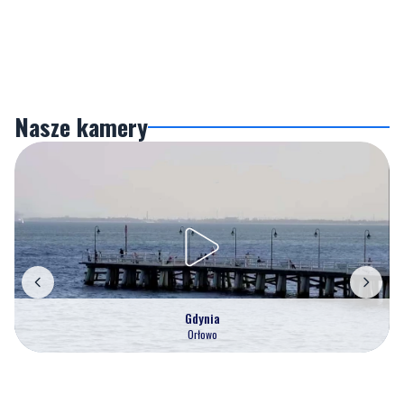
Nasze kamery
Gdynia
Orłowo