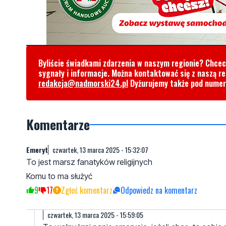
Byliście świadkami zdarzenia w naszym regionie? Chce
sygnały i informacje. Można kontaktować się z naszą r
redakcja@nadmorski24.pl
Dyżurujemy także pod nume
Komentarze
Emeryt
czwartek, 13 marca 2025 - 15:32:07
To jest marsz fanatyków religijnych
Komu to ma służyć
9
17
Zgłoś komentarz
Odpowiedz na komentarz
czwartek, 13 marca 2025 - 15:59:05