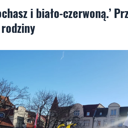
ochasz i biało-czerwoną.’ Pr
 rodziny