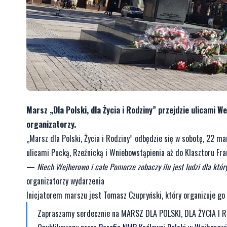
Marsz „Dla Polski, dla Życia i Rodziny” przejdzie ulicami
organizatorzy.
„Marsz dla Polski, Życia i Rodziny” odbędzie się w sobotę, 22 ma
ulicami Pucką, Rzeźnicką i Wniebowstąpienia aż do Klasztoru Fra
—
Niech Wejherowo i całe Pomorze zobaczy ilu jest ludzi dla któ
organizatorzy wydarzenia
Inicjatorem marszu jest Tomasz Czupryński, który organizuje go
Zapraszamy serdecznie na MARSZ DLA POLSKI, DLA ŻYCIA I R