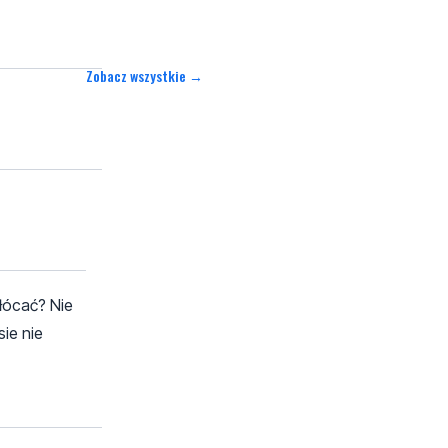
Zobacz wszystkie →
łócać? Nie
sie nie