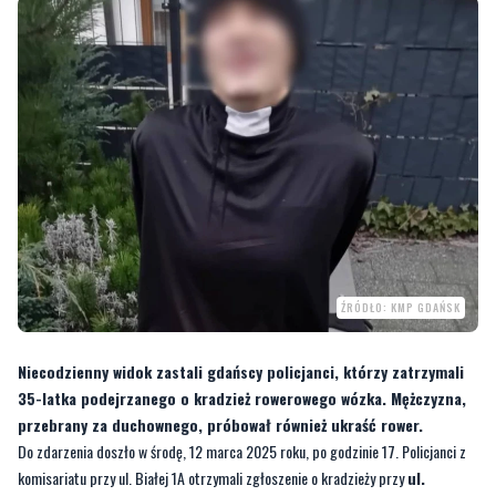
ŹRÓDŁO: KMP GDAŃSK
Niecodzienny widok zastali gdańscy policjanci, którzy zatrzymali
35-latka podejrzanego o kradzież rowerowego wózka. Mężczyzna,
przebrany za duchownego, próbował również ukraść rower.
Do zdarzenia doszło w środę, 12 marca 2025 roku, po godzinie 17. Policjanci z
komisariatu przy ul. Białej 1A otrzymali zgłoszenie o kradzieży przy
ul.