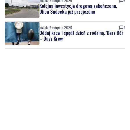
piątek, 7 sierpnia 2026
3
Kolejna inwestycja drogowa zakończona.
Ulica Sudecka już przejezdna
piątek, 7 sierpnia 2026
9
Oddaj krew i spędź dzień z rodziną. 'Darz Bór
– Dasz Krew'