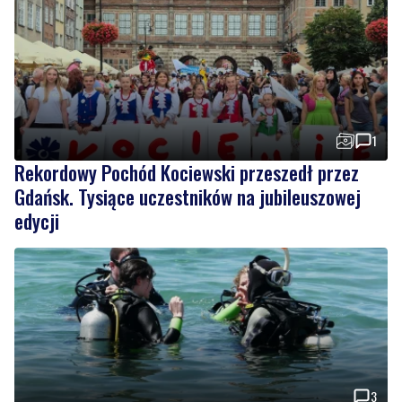
1
Rekordowy Pochód Kociewski przeszedł przez
Gdańsk. Tysiące uczestników na jubileuszowej
edycji
3