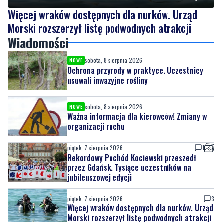
Więcej wraków dostępnych dla nurków. Urząd
Morski rozszerzył listę podwodnych atrakcji
Wiadomości
sobota, 8 sierpnia 2026
NOWE
Ochrona przyrody w praktyce. Uczestnicy
usuwali inwazyjne rośliny
sobota, 8 sierpnia 2026
NOWE
Ważna informacja dla kierowców! Zmiany w
organizacji ruchu
piątek, 7 sierpnia 2026
1
Rekordowy Pochód Kociewski przeszedł
przez Gdańsk. Tysiące uczestników na
jubileuszowej edycji
piątek, 7 sierpnia 2026
3
Więcej wraków dostępnych dla nurków. Urząd
Morski rozszerzył listę podwodnych atrakcji