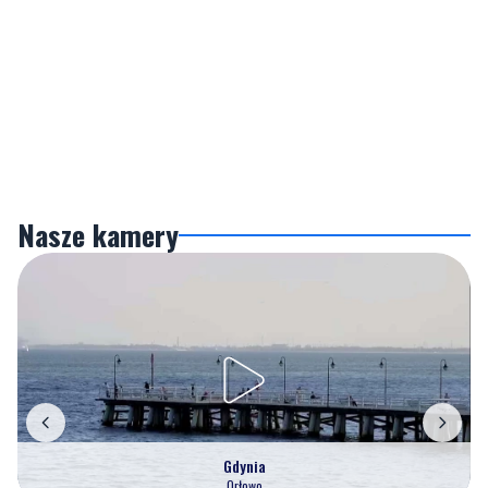
Nasze kamery
Gdynia
Orłowo