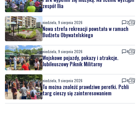
zespół Ilia
niedziela, 9 sierpnia 2026
2
Nowa strefa rekreacji powstała w ramach
Budżetu Obywatelskiego
niedziela, 9 sierpnia 2026
4
Wojskowe pojazdy, pokazy i atrakcje.
Jubileuszowy Piknik Militarny
niedziela, 9 sierpnia 2026
4
Tu można znaleźć prawdziwe perełki. Pchli
targ cieszy się zainteresowaniem