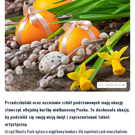
FOT. FREEPIK.COM
Przedszkolaki oraz uczniowie szkół podstawowych mają okazję
stworzyć oficjalną kartkę wielkanocną Pucka. To doskonała okazja,
by podzielić się swoją wizją świąt i zaprezentować talent
artystyczny.
Urząd Miasta Puck ogłasza wyjątkowy konkurs dla najmłodszych mieszkańców