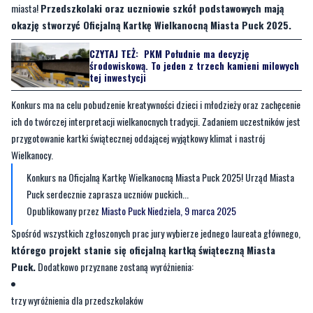
miasta!
Przedszkolaki oraz uczniowie szkół podstawowych mają
okazję stworzyć Oficjalną Kartkę Wielkanocną Miasta Puck 2025.
CZYTAJ TEŻ:
PKM Południe ma decyzję
środowiskową. To jeden z trzech kamieni milowych
tej inwestycji
Konkurs ma na celu pobudzenie kreatywności dzieci i młodzieży oraz zachęcenie
ich do twórczej interpretacji wielkanocnych tradycji. Zadaniem uczestników jest
przygotowanie kartki świątecznej oddającej wyjątkowy klimat i nastrój
Wielkanocy.
Konkurs na Oficjalną Kartkę Wielkanocną Miasta Puck 2025! Urząd Miasta
Puck serdecznie zaprasza uczniów puckich...
Opublikowany przez
Miasto Puck
Niedziela, 9 marca 2025
Spośród wszystkich zgłoszonych prac jury wybierze jednego laureata głównego,
którego projekt stanie się oficjalną kartką świąteczną Miasta
Puck.
Dodatkowo przyznane zostaną wyróżnienia:
trzy wyróżnienia dla przedszkolaków