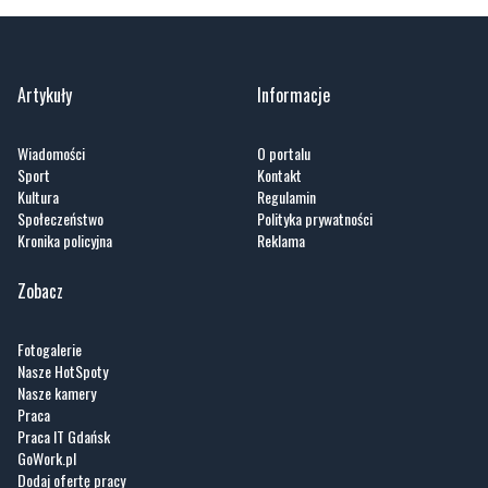
Artykuły
Informacje
Wiadomości
O portalu
Sport
Kontakt
Kultura
Regulamin
Społeczeństwo
Polityka prywatności
Kronika policyjna
Reklama
Zobacz
Fotogalerie
Nasze HotSpoty
Nasze kamery
Praca
Praca IT Gdańsk
GoWork.pl
Dodaj ofertę pracy