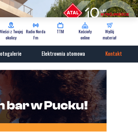
Wieści z Twojej
Radio Norda
TTM
Kościoły
Wyślij
okolicy
Fm
online
materiał
otogalerie
Elektrownia atomowa
Kontakt