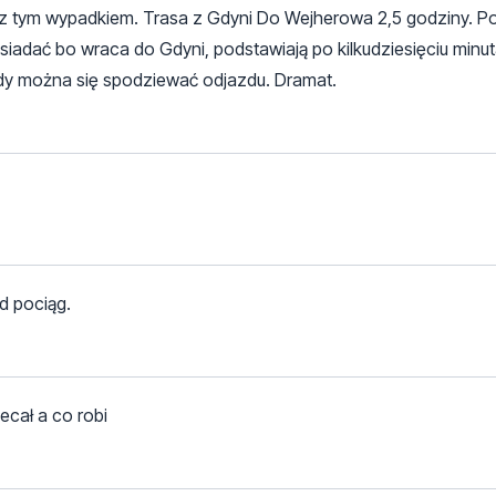
" z tym wypadkiem. Trasa z Gdyni Do Wejherowa 2,5 godziny. P
adać bo wraca do Gdyni, podstawiają po kilkudziesięciu minut
kiedy można się spodziewać odjazdu. Dramat.
d pociąg.
ecał a co robi