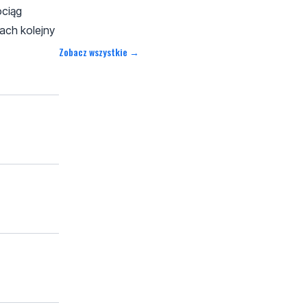
ociąg
ach kolejny
Zobacz wszystkie →