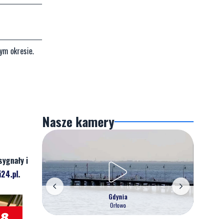
tym okresie.
Nasze kamery
sygnały i
24.pl
.
Gdynia
Orłowo