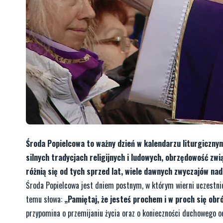
Środa Popielcowa to ważny dzień w kalendarzu liturgiczny
silnych tradycjach religijnych i ludowych, obrzędowość z
różnią się od tych sprzed lat, wiele dawnych zwyczajów nad
Środa Popielcowa jest dniem postnym, w którym wierni uczestnic
temu słowa:
„Pamiętaj, że jesteś prochem i w proch się obr
przypomina o przemijaniu życia oraz o konieczności duchowego o