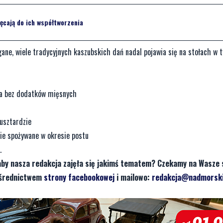
ęcają do ich współtworzenia
gane, wiele tradycyjnych kaszubskich dań nadal pojawia się na stołach w 
a bez dodatków mięsnych
usztardzie
ie spożywane w okresie postu
.
aby nasza redakcja zajęła się jakimś tematem? Czekamy na Wasze 
pośrednictwem
strony facebookowej
i mailowo:
redakcja@nadmorski