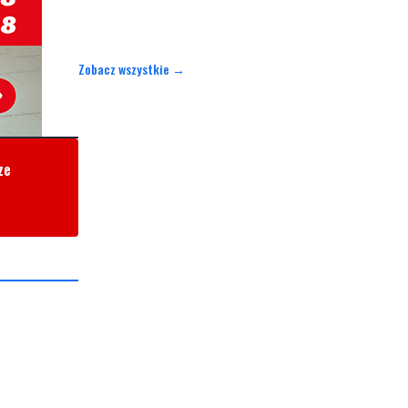
Zobacz wszystkie →
ze