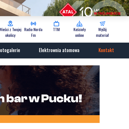
Wieści z Twojej
Radio Norda
TTM
Kościoły
Wyślij
okolicy
Fm
online
materiał
otogalerie
Elektrownia atomowa
Kontakt