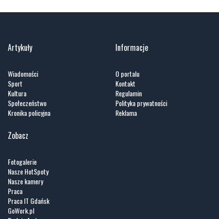
Artykuły
Informacje
Wiadomości
O portalu
Sport
Kontakt
Kultura
Regulamin
Społeczeństwo
Polityka prywatności
Kronika policyjna
Reklama
Zobacz
Fotogalerie
Nasze HotSpoty
Nasze kamery
Praca
Praca IT Gdańsk
GoWork.pl