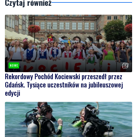
Czytaj również
NOWE
Rekordowy Pochód Kociewski przeszedł przez
Gdańsk. Tysiące uczestników na jubileuszowej
edycji