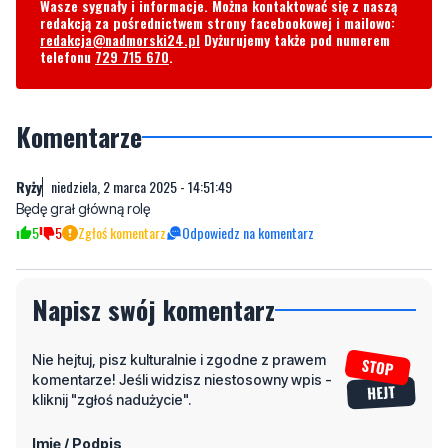
Wasze sygnały i informacje. Można kontaktować się z naszą
redakcją za pośrednictwem strony facebookowej i mailowo:
redakcja@nadmorski24.pl
Dyżurujemy także pod numerem
telefonu
729 715 670
.
Komentarze
Ryży
niedziela, 2 marca 2025 - 14:51:49
Będę grał główną rolę
5
5
Zgłoś komentarz
Odpowiedz na komentarz
Napisz swój komentarz
Nie hejtuj, pisz kulturalnie i zgodne z prawem
komentarze! Jeśli widzisz niestosowny wpis -
kliknij "zgłoś nadużycie".
Imię / Podpis