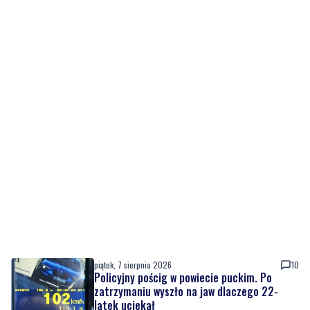
piątek, 7 sierpnia 2026
10
Policyjny pościg w powiecie puckim. Po
zatrzymaniu wyszło na jaw dlaczego 22-
latek uciekał