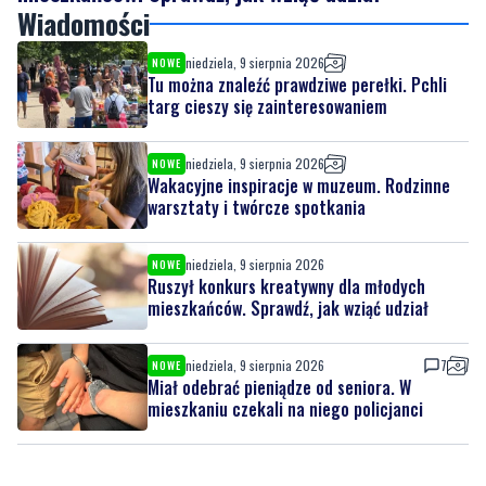
Tu można znaleźć prawdziwe perełki. Pchli
targ cieszy się zainteresowaniem
niedziela, 9 sierpnia 2026
NOWE
Wakacyjne inspiracje w muzeum. Rodzinne
warsztaty i twórcze spotkania
niedziela, 9 sierpnia 2026
NOWE
Ruszył konkurs kreatywny dla młodych
mieszkańców. Sprawdź, jak wziąć udział
niedziela, 9 sierpnia 2026
7
NOWE
Miał odebrać pieniądze od seniora. W
mieszkaniu czekali na niego policjanci