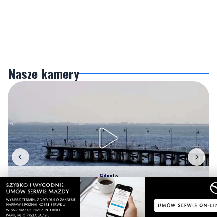
Nasze kamery
Gdynia
Orłowo
Zobacz wszystkie →