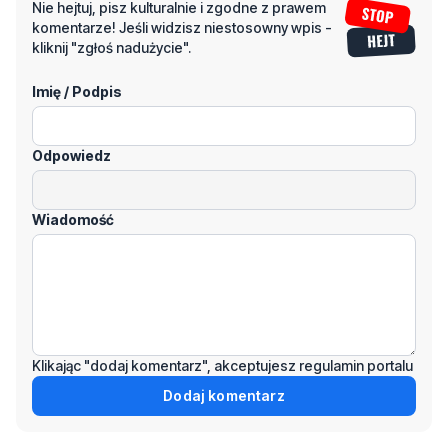
Imię / Podpis
Odpowiedz
Wiadomość
Klikając "dodaj komentarz", akceptujesz regulamin portalu
Dodaj komentarz
Podziel się tym artkułem z innymi: