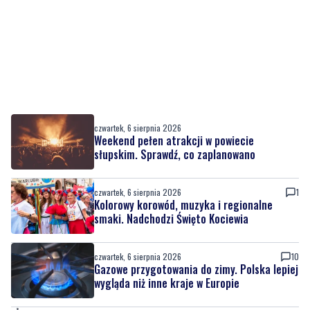
czwartek, 6 sierpnia 2026
Weekend pełen atrakcji w powiecie
słupskim. Sprawdź, co zaplanowano
czwartek, 6 sierpnia 2026
1
Kolorowy korowód, muzyka i regionalne
smaki. Nadchodzi Święto Kociewia
czwartek, 6 sierpnia 2026
10
Gazowe przygotowania do zimy. Polska lepiej
wygląda niż inne kraje w Europie