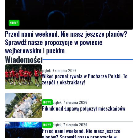
NOWE
Przed nami weekend. Nie masz jeszcze planów?
Sprawdź nasze propozycje w powiecie
wejherowskim i puckim
Wiadomości
piątek, 7 sierpnia 2026
Wikęd poznał rywala w Pucharze Polski. To
zespół z ekstraklasy!
piątek, 7 sierpnia 2026
NOWE
Piknik nad Łupawą połączył mieszkańców
piątek, 7 sierpnia 2026
NOWE
Przed nami weekend. Nie masz jeszcze
planów? Sprawdź nasze propozycje w