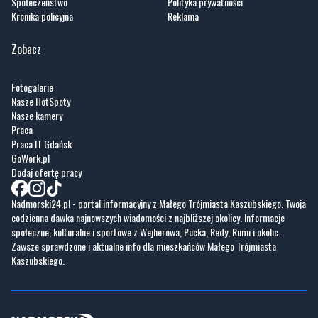
Społeczeństwo
Polityka prywatności
Kronika policyjna
Reklama
Zobacz
Fotogalerie
Nasze HotSpoty
Nasze kamery
Praca
Praca IT Gdańsk
GoWork.pl
Dodaj ofertę pracy
Nadmorski24.pl - portal informacyjny z Małego Trójmiasta Kaszubskiego. Twoja
codzienna dawka najnowszych wiadomości z najbliższej okolicy. Informacje
społeczne, kulturalne i sportowe z Wejherowa, Pucka, Redy, Rumi i okolic.
Zawsze sprawdzone i aktualne info dla mieszkańców Małego Trójmiasta
Kaszubskiego.