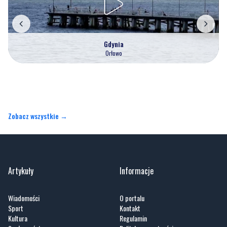
Gdynia
Orłowo
Zobacz wszystkie →
Artykuły
Informacje
Wiadomości
O portalu
Sport
Kontakt
Kultura
Regulamin