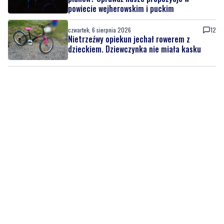
powiecie wejherowskim i puckim
czwartek, 6 sierpnia 2026
12
Nietrzeźwy opiekun jechał rowerem z
dzieckiem. Dziewczynka nie miała kasku