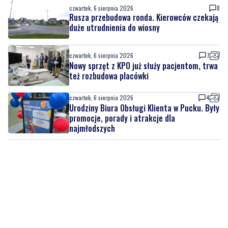
czwartek, 6 sierpnia 2026
8
Rusza przebudowa ronda. Kierowców czekają
duże utrudnienia do wiosny
czwartek, 6 sierpnia 2026
7
Nowy sprzęt z KPO już służy pacjentom, trwa
też rozbudowa placówki
czwartek, 6 sierpnia 2026
4
Urodziny Biura Obsługi Klienta w Pucku. Były
promocje, porady i atrakcje dla
najmłodszych