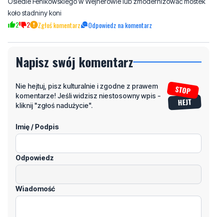
Osiedle Fenikowskiego w Wejherowie lub zmodernizować mostek
koło stadniny koni
2
2
Zgłoś komentarz
Odpowiedz na komentarz
Napisz swój komentarz
Nie hejtuj, pisz kulturalnie i zgodne z prawem
komentarze! Jeśli widzisz niestosowny wpis -
kliknij "zgłoś nadużycie".
Imię / Podpis
Odpowiedz
Wiadomość