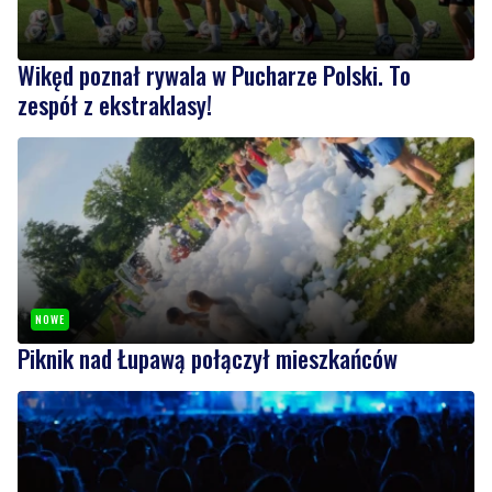
Wikęd poznał rywala w Pucharze Polski. To
zespół z ekstraklasy!
NOWE
Piknik nad Łupawą połączył mieszkańców