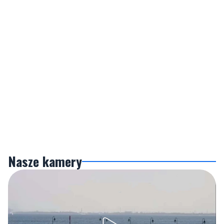
Nasze kamery