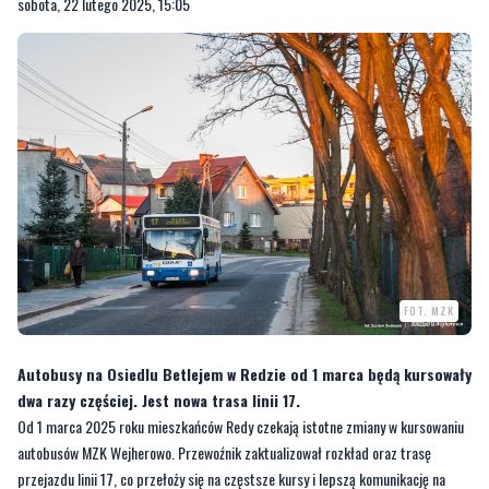
sobota, 22 lutego 2025, 15:05
FOT. MZK
Autobusy na Osiedlu Betlejem w Redzie od 1 marca będą kursowały
dwa razy częściej. Jest nowa trasa linii 17.
Od 1 marca 2025 roku mieszkańców Redy czekają istotne zmiany w kursowaniu
autobusów MZK Wejherowo. Przewoźnik zaktualizował rozkład oraz trasę
przejazdu linii 17, co przełoży się na częstsze kursy i lepszą komunikację na