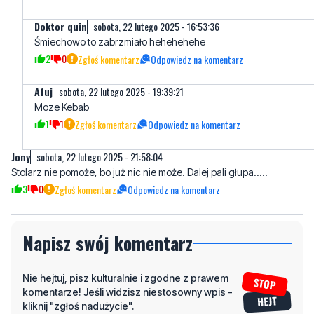
2
0
Zgłoś komentarz
Odpowiedz na komentarz
Afuj
sobota, 22 lutego 2025 - 19:39:21
Moze Kebab
1
1
Zgłoś komentarz
Odpowiedz na komentarz
Jony
sobota, 22 lutego 2025 - 21:58:04
Stolarz nie pomoże, bo już nic nie może. Dalej pali głupa.....
3
0
Zgłoś komentarz
Odpowiedz na komentarz
Napisz swój komentarz
Nie hejtuj, pisz kulturalnie i zgodne z prawem
komentarze! Jeśli widzisz niestosowny wpis -
kliknij "zgłoś nadużycie".
Imię / Podpis