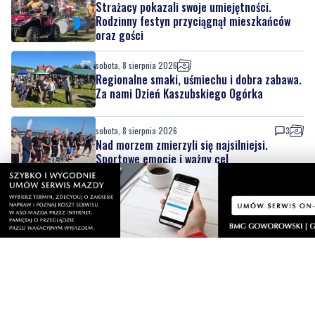
sobota, 8 sierpnia 2026
Regionalne smaki, uśmiechu i dobra zabawa.
Za nami Dzień Kaszubskiego Ogórka
sobota, 8 sierpnia 2026
3
Nad morzem zmierzyli się najsilniejsi.
Sportowe emocje i ważny cel
sobota, 8 sierpnia 2026
4
Dwa dni rywalizacji i sportowych emocji.
Rzutki przyciągnęły tłumy