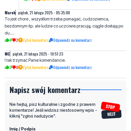
bezdomnym itp. ale ludzie co uczciwie pracują, ciągle dostają po
du....
4
2
Zgłoś komentarz
Odpowiedz na komentarz
MC
piątek, 21 lutego 2025 - 10:51:23
I tak trzymać Panie komendancie.
3
0
Zgłoś komentarz
Odpowiedz na komentarz
Napisz swój komentarz
Nie hejtuj, pisz kulturalnie i zgodne z prawem
komentarze! Jeśli widzisz niestosowny wpis -
kliknij "zgłoś nadużycie".
Imię / Podpis
Odpowiedz