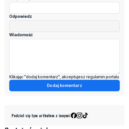
Wiadomość
Klikając "dodaj komentarz", akceptujesz regulamin portalu
Dodaj komentarz
Podziel się tym artkułem z innymi:
Czytaj również