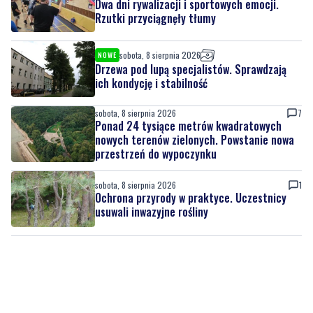
sobota, 8 sierpnia 2026
NOWE
Drzewa pod lupą specjalistów. Sprawdzają
ich kondycję i stabilność
sobota, 8 sierpnia 2026
7
Ponad 24 tysiące metrów kwadratowych
nowych terenów zielonych. Powstanie nowa
przestrzeń do wypoczynku
sobota, 8 sierpnia 2026
1
Ochrona przyrody w praktyce. Uczestnicy
usuwali inwazyjne rośliny