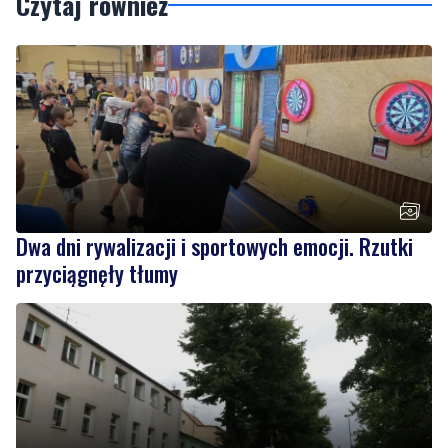
Dwa dni rywalizacji i sportowych emocji. Rzutki
przyciągnęły tłumy
NOWE
Drzewa pod lupą specjalistów. Sprawdzają ich