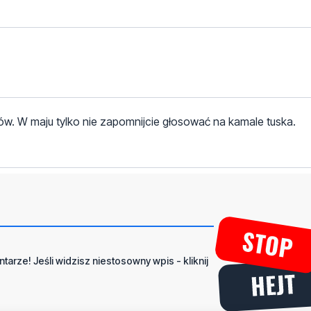
. W maju tylko nie zapomnijcie głosować na kamale tuska.
tarze! Jeśli widzisz niestosowny wpis - kliknij