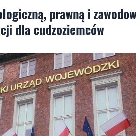
logiczną, prawną i zawodow
cji dla cudzoziemców