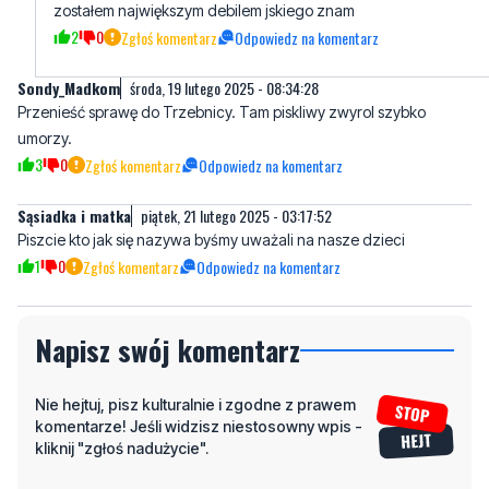
Sondy_Madkom
środa, 19 lutego 2025 - 08:34:28
Przenieść sprawę do Trzebnicy. Tam piskliwy zwyrol szybko
umorzy.
3
0
Zgłoś komentarz
Odpowiedz na komentarz
Sąsiadka i matka
piątek, 21 lutego 2025 - 03:17:52
Piszcie kto jak się nazywa byśmy uważali na nasze dzieci
1
0
Zgłoś komentarz
Odpowiedz na komentarz
Napisz swój komentarz
Nie hejtuj, pisz kulturalnie i zgodne z prawem
komentarze! Jeśli widzisz niestosowny wpis -
kliknij "zgłoś nadużycie".
Imię / Podpis
Odpowiedz