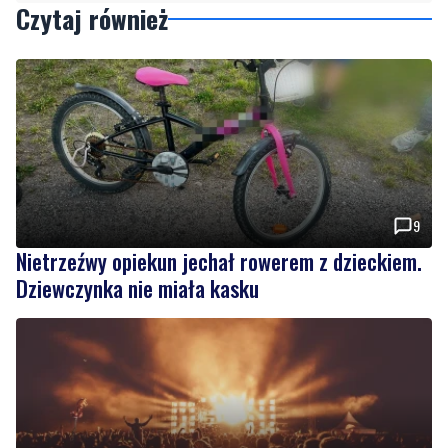
9
Nietrzeźwy opiekun jechał rowerem z dzieckiem.
Dziewczynka nie miała kasku
Weekend pełen atrakcji w powiecie słupskim.