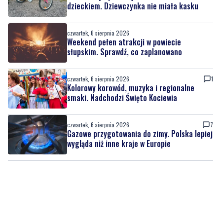
Weekend pełen atrakcji w powiecie
słupskim. Sprawdź, co zaplanowano
czwartek, 6 sierpnia 2026
1
Kolorowy korowód, muzyka i regionalne
smaki. Nadchodzi Święto Kociewia
czwartek, 6 sierpnia 2026
7
Gazowe przygotowania do zimy. Polska lepiej
wygląda niż inne kraje w Europie