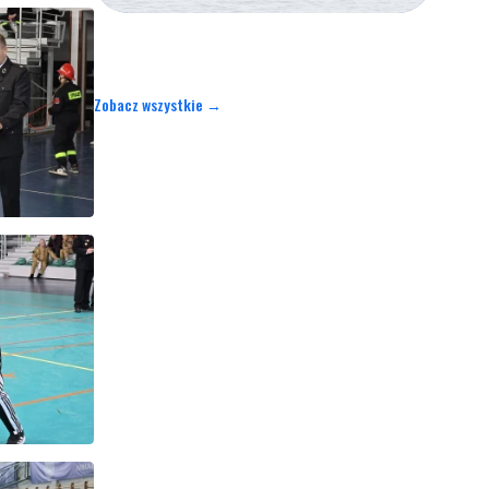
Zobacz wszystkie →