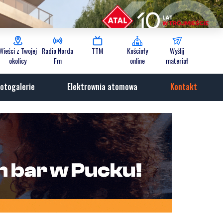
Wieści z Twojej
Radio Norda
TTM
Kościoły
Wyślij
okolicy
Fm
online
materiał
otogalerie
Elektrownia atomowa
Kontakt