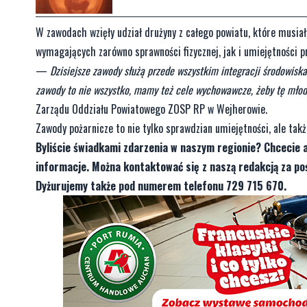
W zawodach wzięły udział drużyny z całego powiatu, które musiał
wymagających zarówno sprawności fizycznej, jak i umiejętności p
—
Dzisiejsze zawody służą przede wszystkim integracji środowis
zawody to nie wszystko, mamy też cele wychowawcze, żeby tę mło
Zarządu Oddziału Powiatowego ZOSP RP w Wejherowie.
Zawody pożarnicze to nie tylko sprawdzian umiejętności, ale takż
Byliście świadkami zdarzenia w naszym regionie? Chcecie 
informacje. Można kontaktować się z naszą redakcją za 
Dyżurujemy także pod numerem telefonu 729 715 670.