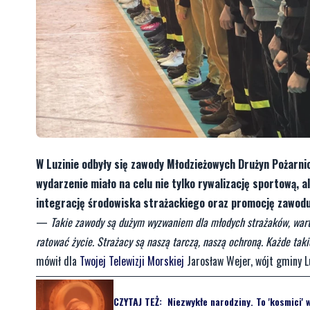
W Luzinie odbyły się zawody Młodzieżowych Drużyn Pożarni
wydarzenie miało na celu nie tylko rywalizację sportową, a
integrację środowiska strażackiego oraz promocję zawodu
—
Takie zawody są dużym wyzwaniem dla młodych strażaków, warto 
ratować życie. Strażacy są naszą tarczą, naszą ochroną. Każde takie
mówił dla
Twojej Telewizji Morskiej
Jarosław Wejer, wójt gminy L
CZYTAJ TEŻ:
Niezwykłe narodziny. To 'kosmici' 