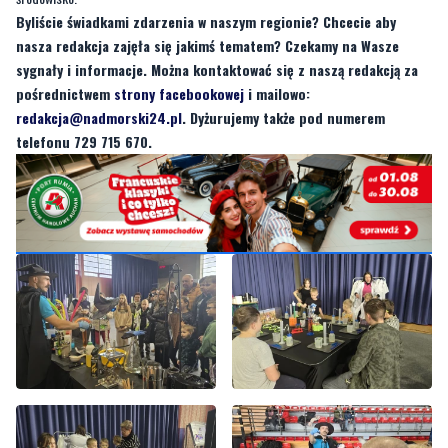
Byliście świadkami zdarzenia w naszym regionie? Chcecie aby
nasza redakcja zajęła się jakimś tematem? Czekamy na Wasze
sygnały i informacje. Można kontaktować się z naszą redakcją za
pośrednictwem
strony facebookowej
i mailowo:
redakcja@nadmorski24.pl
. Dyżurujemy także pod numerem
telefonu 729 715 670.