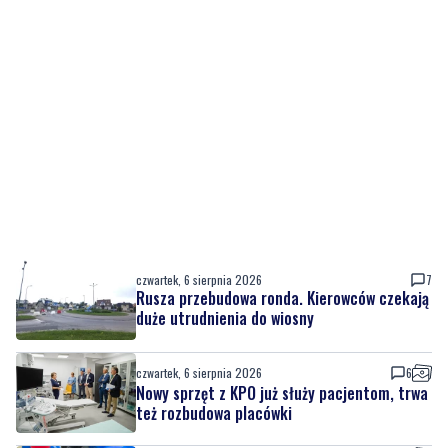
czwartek, 6 sierpnia 2026
7
Rusza przebudowa ronda. Kierowców czekają
duże utrudnienia do wiosny
czwartek, 6 sierpnia 2026
6
Nowy sprzęt z KPO już służy pacjentom, trwa
też rozbudowa placówki