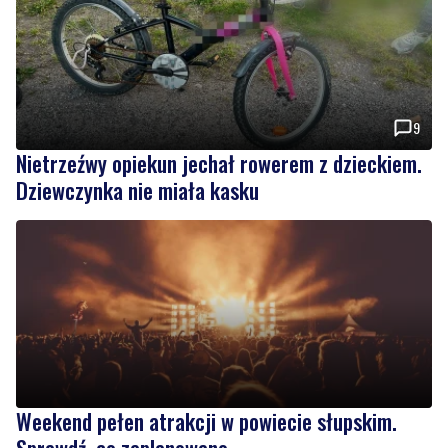
9
Nietrzeźwy opiekun jechał rowerem z dzieckiem.
Dziewczynka nie miała kasku
Weekend pełen atrakcji w powiecie słupskim.