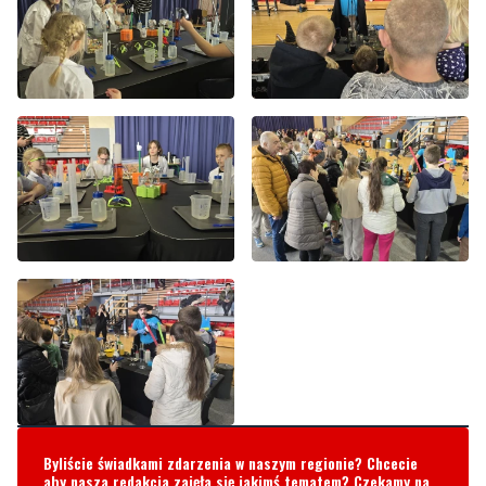
Byliście świadkami zdarzenia w naszym regionie? Chcecie
aby nasza redakcja zajęła się jakimś tematem? Czekamy na