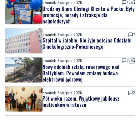
czwartek, 6 sierpnia 2026
4
Urodziny Biura Obsługi Klienta w Pucku. Były
promocje, porady i atrakcje dla
najmłodszych
czwartek, 6 sierpnia 2026
7
Szpital w żałobie. Nie żyje położna Oddziału
Ginekologiczno-Położniczego
czwartek, 6 sierpnia 2026
2
Nowy odcinek szlaku rowerowego nad
Bałtykiem. Powodem zmiany budowa
elektrowni jądrowej
czwartek, 6 sierpnia 2026
2
Pół wieku razem. Wyjątkowy jubileusz
małżonków w ratuszu