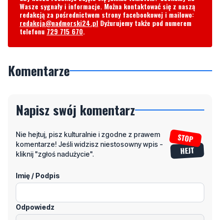
Wasze sygnały i informacje. Można kontaktować się z naszą
redakcją za pośrednictwem strony facebookowej i mailowo:
redakcja@nadmorski24.pl
Dyżurujemy także pod numerem
telefonu
729 715 670
.
Komentarze
Napisz swój komentarz
Nie hejtuj, pisz kulturalnie i zgodne z prawem
komentarze! Jeśli widzisz niestosowny wpis -
kliknij "zgłoś nadużycie".
Imię / Podpis
Odpowiedz