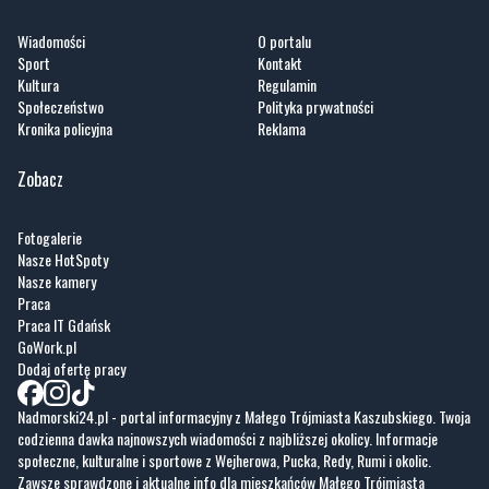
Wiadomości
O portalu
Sport
Kontakt
Kultura
Regulamin
Społeczeństwo
Polityka prywatności
Kronika policyjna
Reklama
Zobacz
Fotogalerie
Nasze HotSpoty
Nasze kamery
Praca
Praca IT Gdańsk
GoWork.pl
Dodaj ofertę pracy
Nadmorski24.pl - portal informacyjny z Małego Trójmiasta Kaszubskiego. Twoja
codzienna dawka najnowszych wiadomości z najbliższej okolicy. Informacje
społeczne, kulturalne i sportowe z Wejherowa, Pucka, Redy, Rumi i okolic.
Zawsze sprawdzone i aktualne info dla mieszkańców Małego Trójmiasta