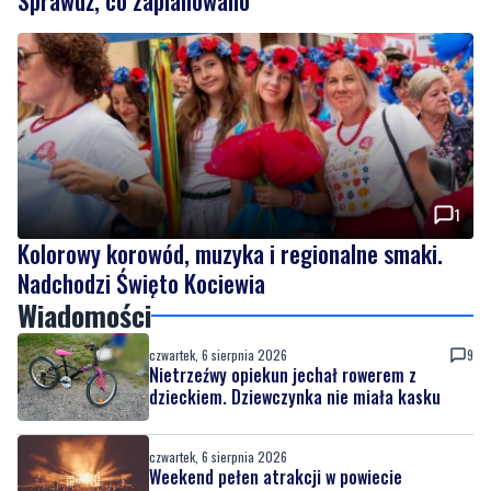
Sprawdź, co zaplanowano
1
Kolorowy korowód, muzyka i regionalne smaki.
Nadchodzi Święto Kociewia
Wiadomości
czwartek, 6 sierpnia 2026
9
Nietrzeźwy opiekun jechał rowerem z
dzieckiem. Dziewczynka nie miała kasku
czwartek, 6 sierpnia 2026
Weekend pełen atrakcji w powiecie