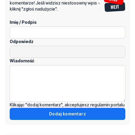
Imię / Podpis
Odpowiedz
Wiadomość
Klikając "dodaj komentarz", akceptujesz regulamin portalu
Dodaj komentarz
Podziel się tym artkułem z innymi: