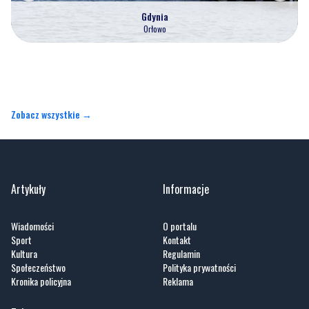
Gdynia
Orłowo
Zobacz wszystkie →
Artykuły
Informacje
Wiadomości
O portalu
Sport
Kontakt
Kultura
Regulamin
Społeczeństwo
Polityka prywatności
Kronika policyjna
Reklama