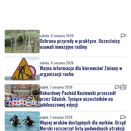
sobota, 8 sierpnia 2026
1
Ochrona przyrody w praktyce. Uczestnicy
usuwali inwazyjne rośliny
sobota, 8 sierpnia 2026
Ważna informacja dla kierowców! Zmiany w
organizacji ruchu
piątek, 7 sierpnia 2026
1
Rekordowy Pochód Kociewski przeszedł
przez Gdańsk. Tysiące uczestników na
jubileuszowej edycji
piątek, 7 sierpnia 2026
3
Więcej wraków dostępnych dla nurków. Urząd
Morski rozszerzył listę podwodnych atrakcji