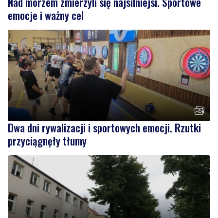
Nad morzem zmierzyli się najsilniejsi. Sportowe
emocje i ważny cel
Dwa dni rywalizacji i sportowych emocji. Rzutki
przyciągnęły tłumy