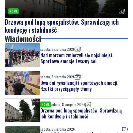
NOWE
Drzewa pod lupą specjalistów. Sprawdzają ich
kondycję i stabilność
Wiadomości
sobota, 8 sierpnia 2026
Nad morzem zmierzyli się najsilniejsi.
Sportowe emocje i ważny cel
sobota, 8 sierpnia 2026
Dwa dni rywalizacji i sportowych emocji.
Rzutki przyciągnęły tłumy
sobota, 8 sierpnia 2026
NOWE
Drzewa pod lupą specjalistów. Sprawdzają
ich kondycję i stabilność
sobota, 8 sierpnia 2026
7