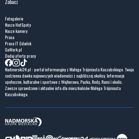
Zobacz
Fotogalerie
Nasze HotSpoty
Nasze kamery
Praca
Praca IT Gdańsk
GoWork.pl
Dodaj ofertę pracy
Nadmorski24.pl - portal informacyjny z Małego Trójmiasta Kaszubskiego. Twoja
codzienna dawka najnowszych wiadomości z najbliższej okolicy. Informacje
społeczne, kulturalne i sportowe z Wejherowa, Pucka, Redy, Rumi i okolic.
Zawsze sprawdzone i aktualne info dla mieszkańców Małego Trójmiasta
Kaszubskiego.