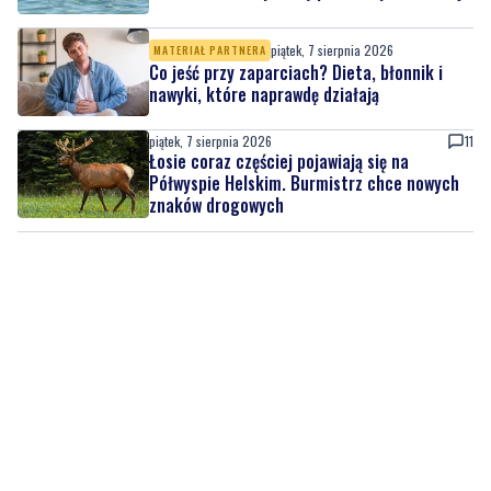
piątek, 7 sierpnia 2026
MATERIAŁ PARTNERA
Co jeść przy zaparciach? Dieta, błonnik i
nawyki, które naprawdę działają
piątek, 7 sierpnia 2026
11
Łosie coraz częściej pojawiają się na
Półwyspie Helskim. Burmistrz chce nowych
znaków drogowych