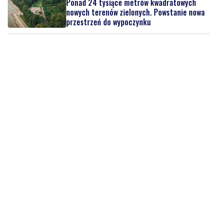
Ponad 24 tysiące metrów kwadratowych
nowych terenów zielonych. Powstanie nowa
przestrzeń do wypoczynku