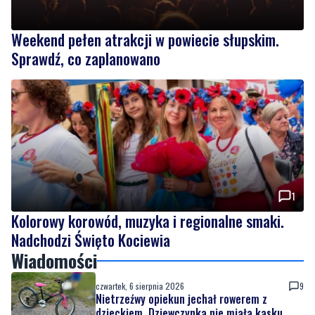
Weekend pełen atrakcji w powiecie słupskim.
Sprawdź, co zaplanowano
1
Kolorowy korowód, muzyka i regionalne smaki.
Nadchodzi Święto Kociewia
Wiadomości
czwartek, 6 sierpnia 2026
9
Nietrzeźwy opiekun jechał rowerem z
dzieckiem. Dziewczynka nie miała kasku