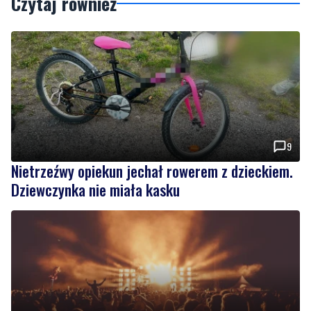
Czytaj również
9
Nietrzeźwy opiekun jechał rowerem z dzieckiem.
Dziewczynka nie miała kasku