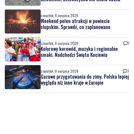
czwartek, 6 sierpnia 2026
Weekend pełen atrakcji w powiecie
słupskim. Sprawdź, co zaplanowano
czwartek, 6 sierpnia 2026
1
Kolorowy korowód, muzyka i regionalne
smaki. Nadchodzi Święto Kociewia
czwartek, 6 sierpnia 2026
7
Gazowe przygotowania do zimy. Polska lepiej
wygląda niż inne kraje w Europie