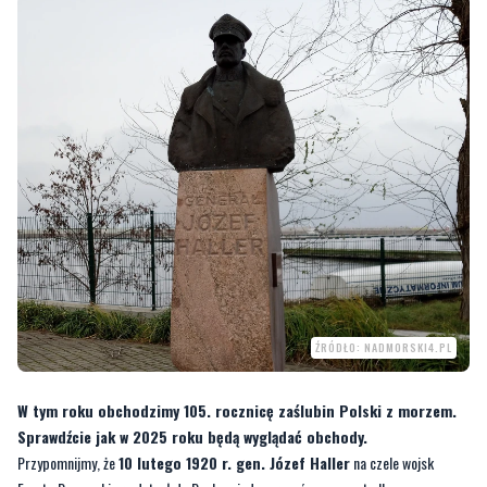
ŹRÓDŁO: NADMORSKI4.PL
W tym roku obchodzimy 105. rocznicę zaślubin Polski z morzem.
Sprawdźcie jak w 2025 roku będą wyglądać obchody.
Przypomnijmy, że
10 lutego 1920 r. gen. Józef Haller
na czele wojsk