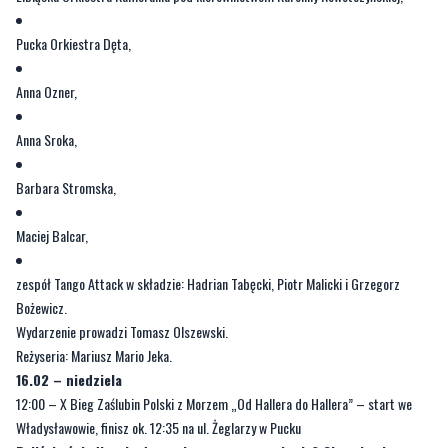
Pucka Orkiestra Dęta,
Anna Ozner,
Anna Sroka,
Barbara Stromska,
Maciej Balcar,
zespół Tango Attack w składzie: Hadrian Tabęcki, Piotr Malicki i Grzegorz
Bożewicz.
Wydarzenie prowadzi Tomasz Olszewski.
Reżyseria: Mariusz Mario Jeka.
16.02 – niedziela
12:00 – X Bieg Zaślubin Polski z Morzem „Od Hallera do Hallera” – start we
Władysławowie, finisz ok. 12:35 na ul. Żeglarzy w Pucku