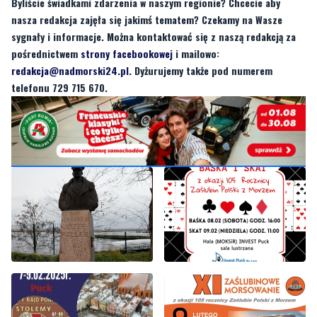
Byliście świadkami zdarzenia w naszym regionie? Chcecie aby
nasza redakcja zajęła się jakimś tematem? Czekamy na Wasze
sygnały i informacje. Można kontaktować się z naszą redakcją za
pośrednictwem
strony facebookowej
i mailowo:
redakcja@nadmorski24.pl
. Dyżurujemy także pod numerem
telefonu 729 715 670.