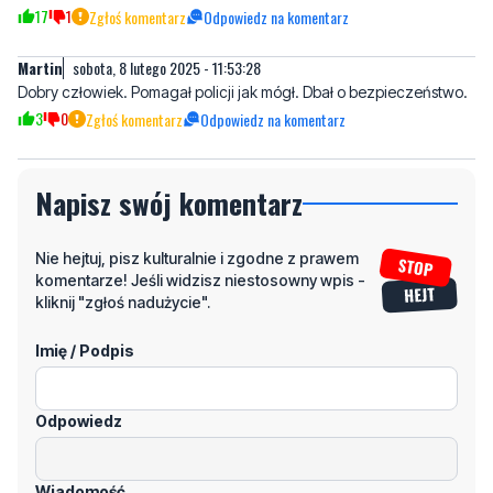
Dobry człowiek. Pomagał policji jak mógł. Dbał o bezpieczeństwo.
3
0
Zgłoś komentarz
Odpowiedz na komentarz
Napisz swój komentarz
Nie hejtuj, pisz kulturalnie i zgodne z prawem
komentarze! Jeśli widzisz niestosowny wpis -
kliknij "zgłoś nadużycie".
Imię / Podpis
Odpowiedz
Wiadomość