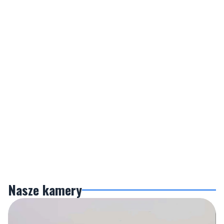
Nasze kamery